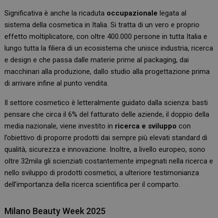
Significativa è anche la ricaduta
occupazionale
legata al
sistema della cosmetica in Italia. Si tratta di un vero e proprio
effetto moltiplicatore, con oltre 400.000 persone in tutta Italia e
lungo tutta la filiera di un ecosistema che unisce industria, ricerca
e design e che passa dalle materie prime al packaging, dai
macchinari alla produzione, dallo studio alla progettazione prima
di arrivare infine al punto vendita.
Il settore cosmetico è letteralmente guidato dalla scienza: basti
pensare che circa il 6% del fatturato delle aziende, il doppio della
media nazionale, viene investito in
ricerca e sviluppo
con
l’obiettivo di proporre prodotti dai sempre più elevati standard di
qualità, sicurezza e innovazione. Inoltre, a livello europeo, sono
oltre 32mila gli scienziati costantemente impegnati nella ricerca e
nello sviluppo di prodotti cosmetici, a ulteriore testimonianza
dell’importanza della ricerca scientifica per il comparto.
Milano Beauty Week 2025