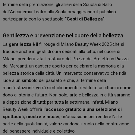
termine della premiazione, gli allievi della Scuola di Ballo
dell’Accademia Teatro alla Scala omaggeranno il pubblico
partecipante con lo spettacolo
“Gesti di Bellezza”
.
Gentilezza e prevenzione nel cuore della bellezza
La
gentilezza
è il fil rouge di Milano Beauty Week 2025,che si
traduce anche in gesti di cura dedicati alla città; nel cuore di
Milano, prenderà vita il restauro del Pozzo del Broletto in Piazza
dei Mercanti: un cantiere aperto per celebrare la memoria e la
bellezza storica della città. Un intervento conservativo che ridà
luce a un simbolo del passato e che, al termine della
manifestazione, verrà simbolicamente restituito ai cittadini come
dono di storia e futuro. Non solo, arte e bellezza in città saranno
a disposizione di tutti:
per tutta la settimana, infatti, Milano
Beauty Week offrirà
l’accesso gratuito a una selezione di
spettacoli, mostre e musei
; un’occasione per rendere l’arte
parte della quotidianità, valorizzandone il ruolo nella costruzione
del benessere individuale e collettivo.