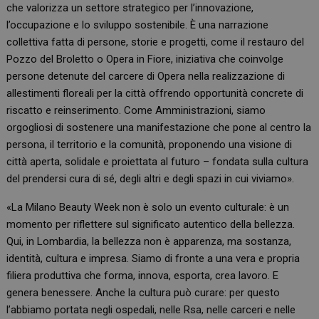
che valorizza un settore strategico per l’innovazione,
l’occupazione e lo sviluppo sostenibile. È una narrazione
collettiva fatta di persone, storie e progetti, come il restauro del
Pozzo del Broletto o Opera in Fiore, iniziativa che coinvolge
persone detenute del carcere di Opera nella realizzazione di
allestimenti floreali per la città offrendo opportunità concrete di
riscatto e reinserimento. Come Amministrazioni, siamo
orgogliosi di sostenere una manifestazione che pone al centro la
persona, il territorio e la comunità, proponendo una visione di
città aperta, solidale e proiettata al futuro – fondata sulla cultura
del prendersi cura di sé, degli altri e degli spazi in cui viviamo».
«La Milano Beauty Week non è solo un evento culturale: è un
momento per riflettere sul significato autentico della bellezza.
Qui, in Lombardia, la bellezza non è apparenza, ma sostanza,
identità, cultura e impresa. Siamo di fronte a una vera e propria
filiera produttiva che forma, innova, esporta, crea lavoro. E
genera benessere. Anche la cultura può curare: per questo
l’abbiamo portata negli ospedali, nelle Rsa, nelle carceri e nelle