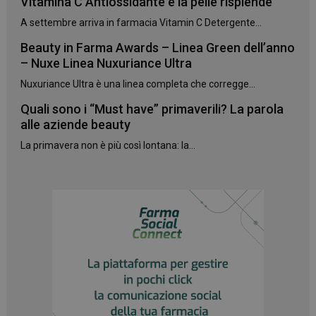
Vitamina C Antiossidante e la pelle risplende
A settembre arriva in farmacia Vitamin C Detergente...
Beauty in Farma Awards – Linea Green dell’anno
– Nuxe Linea Nuxuriance Ultra
Nuxuriance Ultra è una linea completa che corregge...
Quali sono i “Must have” primaverili? La parola
alle aziende beauty
La primavera non è più così lontana: la...