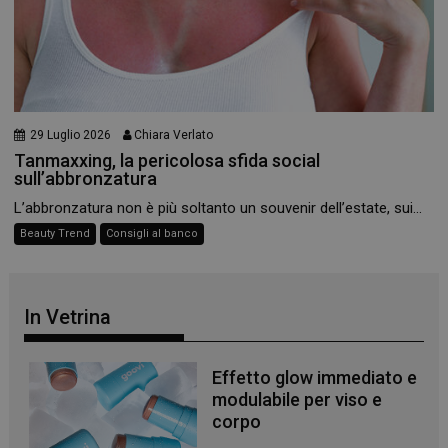
29 Luglio 2026
Chiara Verlato
Tanmaxxing, la pericolosa sfida social
sull’abbronzatura
L’abbronzatura non è più soltanto un souvenir dell’estate, sui...
Beauty Trend
Consigli al banco
In Vetrina
Effetto glow immediato e
modulabile per viso e
corpo