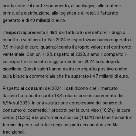
produzione e il confezionamento, al packaging, alle materie
prime, alla distribuzione, alla logistica e al retail, il fatturato
generato è di 40 miliardi di euro.
L’
export
rappresenta il 48% del fatturato del settore, il doppio
rispetto a vent’anni fa. Nel 2024 le esportazioni hanno superato i
7,9 miliardi di euro, quadruplicando il proprio valore nel confronto
ventennale. Con un +12% rispetto al 2023, siamo il comparto il
cui export è cresciuto maggiormente nel 2024 solo dopo la
gioielleria. Questi valori hanno avuto un impatto positivo anche
sulla bilancia commerciale che ha superato i 4,7 miliardi di euro.
Rispetto ai
consumi
del 2024, i dati dicono che il mercato
italiano ha toccato quota 13,4 miliardi con un incremento del
6,9% sul 2023. In una valutazione complessiva del paniere di
consumo di cosmetici, i prodotti per la cura viso (16,2%), la cura
corpo (15,2%) e la profumeria alcolica (14,5%) restano trainanti in
termini di peso sul totale degli acquisti nei canali di vendita
tradizionali.