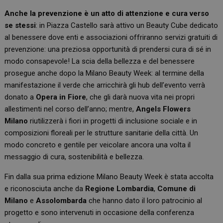
Anche la prevenzione è un atto di attenzione e cura verso
se stessi
: in Piazza Castello sarà attivo un Beauty Cube dedicato
al benessere dove enti e associazioni offriranno servizi gratuiti di
prevenzione: una preziosa opportunità di prendersi cura di sé in
modo consapevole! La scia della bellezza e del benessere
prosegue anche dopo la Milano Beauty Week: al termine della
manifestazione il verde che arricchirà gli hub dell’evento verrà
donato a
Opera in Fiore
, che gli darà nuova vita nei propri
allestimenti nel corso dell’anno; mentre,
Angels Flowers
Milano
riutilizzerà i fiori in progetti di inclusione sociale e in
composizioni floreali per le strutture sanitarie della città. Un
modo concreto e gentile per veicolare ancora una volta il
messaggio di cura, sostenibilità e bellezza.
Fin dalla sua prima edizione Milano Beauty Week è stata accolta
e riconosciuta anche da
Regione Lombardia
,
Comune di
Milano
e
Assolombarda
che hanno dato il loro patrocinio al
progetto e sono intervenuti in occasione della conferenza