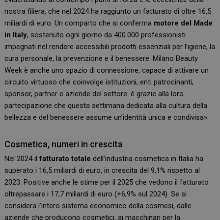
nostra filiera, che nel 2024 ha raggiunto un fatturato di oltre 16,5
miliardi di euro. Un comparto che si conferma
motore del Made
in Italy
, sostenuto ogni giorno da 400.000 professionisti
impegnati nel rendere accessibili prodotti essenziali per l’igiene, la
cura personale, la prevenzione e il benessere. Milano Beauty
Week è anche uno spazio di connessione, capace di attivare un
circuito virtuoso che coinvolge istituzioni, enti patrocinanti,
sponsor, partner e aziende del settore: è grazie alla loro
partecipazione che questa settimana dedicata alla cultura della
bellezza e del benessere assume un’identità unica e condivisa».
Cosmetica, numeri in crescita
Nel 2024 il
fatturato totale
dell’industria cosmetica in Italia ha
superato i 16,5 miliardi di euro, in crescita del 9,1% rispetto al
2023. Positive anche le stime per il 2025 che vedono il fatturato
oltrepassare i 17,7 miliardi di euro (+6,9% sul 2024). Se si
considera l’intero sistema economico della cosmesi, dalle
aziende che producono cosmetici, ai macchinari per la