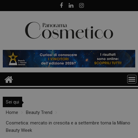
Skip
to
content
Sei qui
Home
Beauty Trend
Cosmetica: mercato in crescita e a settembre torna la Milano
Beauty Week