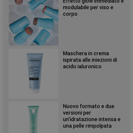
Effetto glow immediato e
modulabile per viso e
corpo
Maschera in crema
ispirata alle iniezioni di
acido ialuronico
Nuovo formato e due
versioni per
un’idratazione intensa e
una pelle rimpolpata