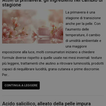
Attivi di primavera: gli ingredienti nel cambio di
stagione
La primavera è una
stagione di transizione
anche per la pelle. Con
l’aumento delle
temperature, il cambio
di umidità ambientale e
una maggiore
esposizione alla luce, molti consumatori iniziano a chiedere
formule diverse rispetto a quelle usate nei mesi invernali: texture
più leggere, trattamenti che aiutino a ritrovare luminosità, prodotti
capaci di riequilibrare lucidità, grana cutanea e prime discromie.
Per…
CONTINUA A LEGGERE
Acido salicilico, alleato della pelle impura