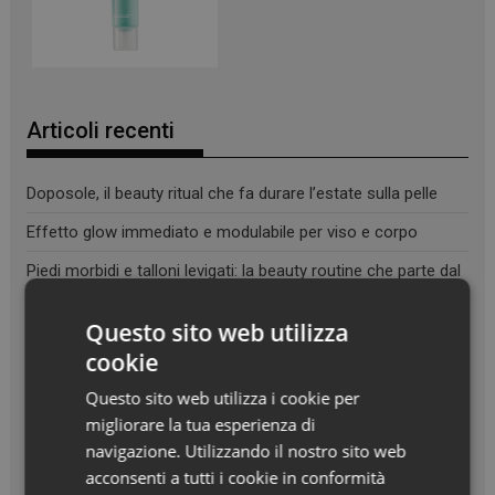
Articoli recenti
Doposole, il beauty ritual che fa durare l’estate sulla pelle
Effetto glow immediato e modulabile per viso e corpo
Piedi morbidi e talloni levigati: la beauty routine che parte dal
basso
Questo sito web utilizza
Maschera in crema ispirata alle iniezioni di acido ialuronico
cookie
Questo sito web utilizza i cookie per
migliorare la tua esperienza di
navigazione. Utilizzando il nostro sito web
acconsenti a tutti i cookie in conformità