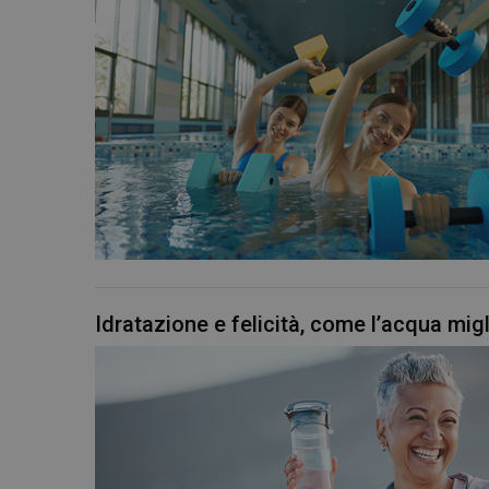
Idratazione e felicità, come l’acqua mig