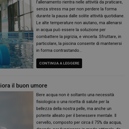
l’allenamento rientra nelle attività da praticare,
senza stress ma per non perdere la forma
durante la pausa dalle solite attività quotidiane.
Le alte temperature non aiutano, ma allenarsi
in acqua può essere la soluzione per
combattere la pigrizia, e vincerla. Sfruttare, in
particolare, la piscina consente di mantenersi
in forma contrastando…
CONTINUA A LEGGERE
liora il buon umore
Bere acqua non è soltanto una necessità
fisiologica o una ricetta di salute per la
bellezza della nostra pelle, ma anche un
potente alleato per il benessere mentale. Il
cervello, composto per circa il 75% da acqua,