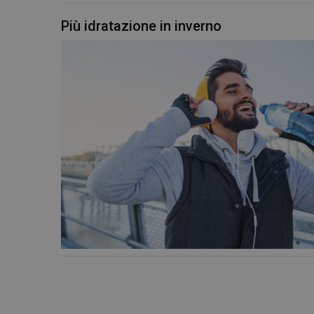
e l'accesso alle aree 
NOME
Più idratazione in inverno
PHPSESSID
_ga
_ga_YJ0035S3E9
CookieScriptConse