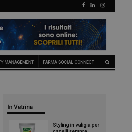
TY MANAGEMENT
FARMA SOCIAL CONNECT
In Vetrina
Styling in valigia per
capelli sempre