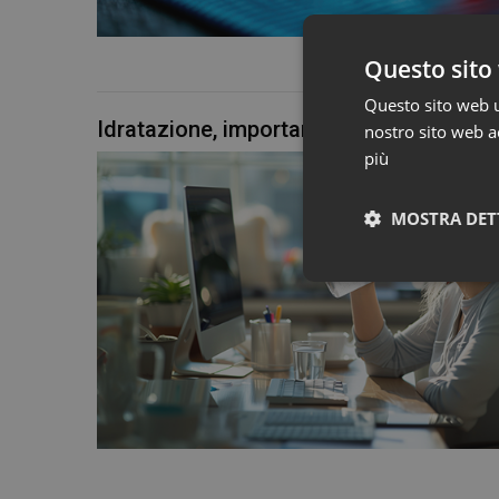
Questo sito 
Questo sito web ut
Idratazione, importante anche sul posto
nostro sito web ac
più
MOSTRA DET
I cookie necessari con