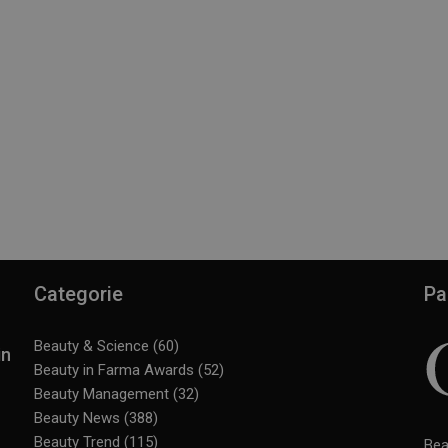
Categorie
Pa
Beauty & Science
(60)
in
Beauty in Farma Awards
(52)
Beauty Management
(32)
Beauty News
(388)
Beauty Trend
(115)
Bea