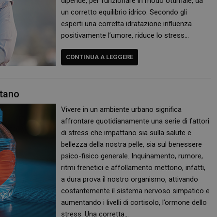
dipende, per funzionare in modo ottimale, da
un corretto equilibrio idrico. Secondo gli
esperti una corretta idratazione influenza
positivamente l’umore, riduce lo stress…
CONTINUA A LEGGERE
itano
Vivere in un ambiente urbano significa
affrontare quotidianamente una serie di fattori
di stress che impattano sia sulla salute e
bellezza della nostra pelle, sia sul benessere
psico-fisico generale. Inquinamento, rumore,
ritmi frenetici e affollamento mettono, infatti,
a dura prova il nostro organismo, attivando
costantemente il sistema nervoso simpatico e
aumentando i livelli di cortisolo, l’ormone dello
stress. Una corretta…