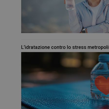
L’idratazione contro lo stress metropol