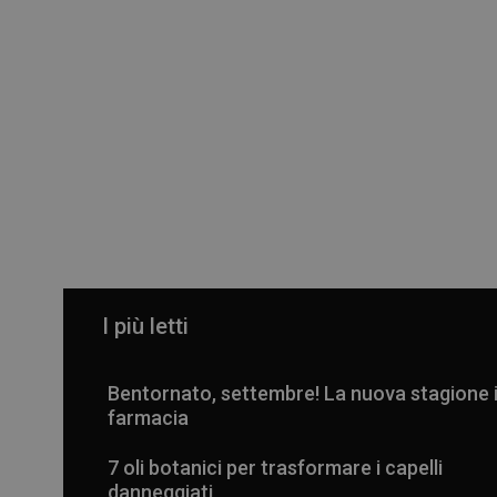
I più letti
Bentornato, settembre! La nuova stagione 
farmacia
7 oli botanici per trasformare i capelli
danneggiati