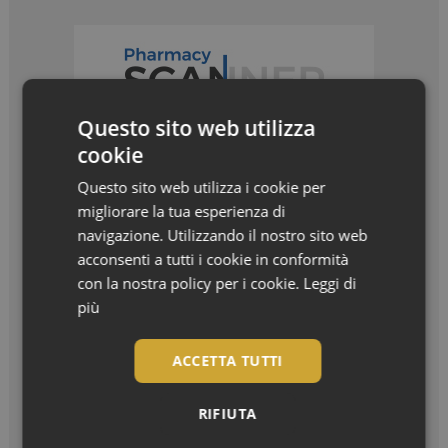
Questo sito web utilizza
cookie
Questo sito web utilizza i cookie per
migliorare la tua esperienza di
navigazione. Utilizzando il nostro sito web
acconsenti a tutti i cookie in conformità
con la nostra policy per i cookie.
Leggi di
I più letti
più
ACCETTA TUTTI
Bentornato, settembre! La nuova stagione in
farmacia
RIFIUTA
Settembre è arrivato, e con lui il ritorno...