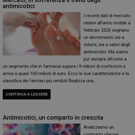
Mercato, in sofferenza il trend degli
antimicotici
I recenti dati di mercato
relativi all’anno mobile a
febbraio 2026 segnano
un decremento sia a
volumi, sia a valori degli
antimicotici. Ma siamo
pur sempre difronte a
un segmento che in farmacia supera i 9 milioni di confezioni e
arriva a quasi 160 milioni di euro. Ecco le sue caratteristiche e la
classifica dei farmaci più venduti Realizza una…
CONTINUA A LEGGERE
Antimicotici, un comparto in crescita
Analizziamo un
comparto che nei