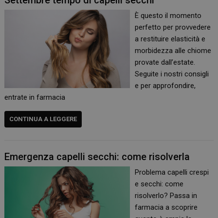
Settembre tempo di capelli secchi
È questo il momento
perfetto per provvedere
a restituire elasticità e
morbidezza alle chiome
provate dall’estate.
Seguite i nostri consigli
e per approfondire,
entrate in farmacia
CONTINUA A LEGGERE
Emergenza capelli secchi: come risolverla
Problema capelli crespi
e secchi: come
risolverlo? Passa in
farmacia a scoprire