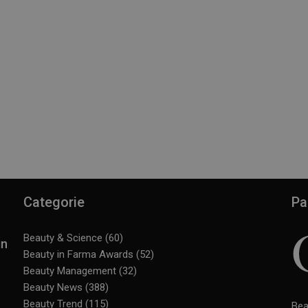
Categorie
Pa
Beauty & Science
(60)
in
Beauty in Farma Awards
(52)
Beauty Management
(32)
Beauty News
(388)
Beauty Trend
(115)
Bea