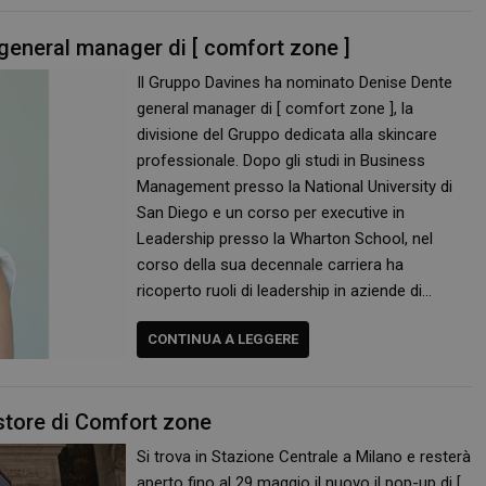
general manager di [ comfort zone ]
Il Gruppo Davines ha nominato Denise Dente
general manager di [ comfort zone ], la
divisione del Gruppo dedicata alla skincare
professionale. Dopo gli studi in Business
Management presso la National University di
San Diego e un corso per executive in
Leadership presso la Wharton School, nel
corso della sua decennale carriera ha
ricoperto ruoli di leadership in aziende di…
CONTINUA A LEGGERE
 store di Comfort zone
Si trova in Stazione Centrale a Milano e resterà
aperto fino al 29 maggio il nuovo il pop-up di [