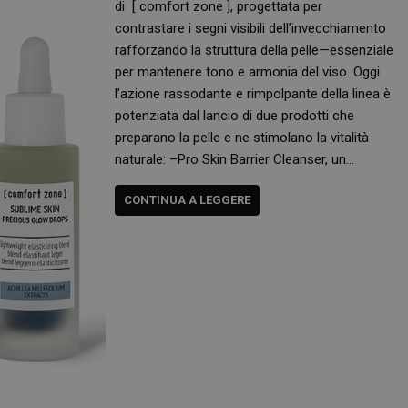
di [ comfort zone ], progettata per
contrastare i segni visibili dell’invecchiamento
rafforzando la struttura della pelle—essenziale
per mantenere tono e armonia del viso. Oggi
l’azione rassodante e rimpolpante della linea è
potenziata dal lancio di due prodotti che
preparano la pelle e ne stimolano la vitalità
naturale: –Pro Skin Barrier Cleanser, un…
CONTINUA A LEGGERE