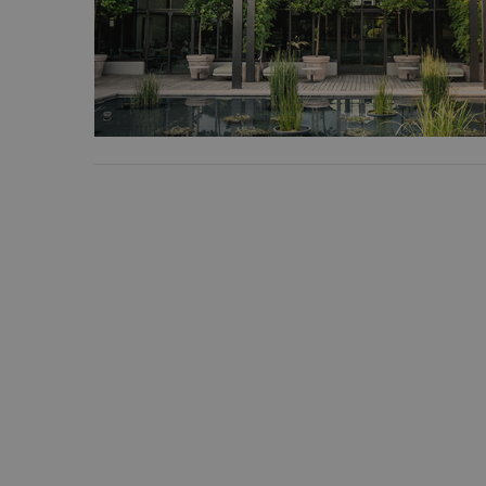
e l'accesso alle aree 
NOME
PHPSESSID
_ga
_ga_YJ0035S3E9
CookieScriptConse