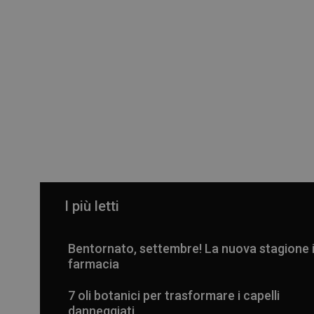
I più letti
Bentornato, settembre! La nuova stagione 
farmacia
7 oli botanici per trasformare i capelli
danneggiati