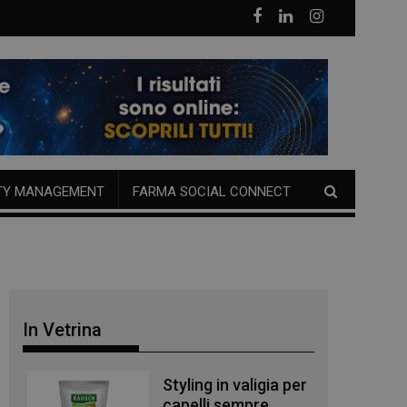
TY MANAGEMENT
FARMA SOCIAL CONNECT
In Vetrina
Styling in valigia per
capelli sempre