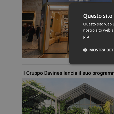
Questo sito 
Questo sito web ut
nostro sito web ac
più
MOSTRA DET
Il Gruppo Davines lancia il suo program
I cookie necessari con