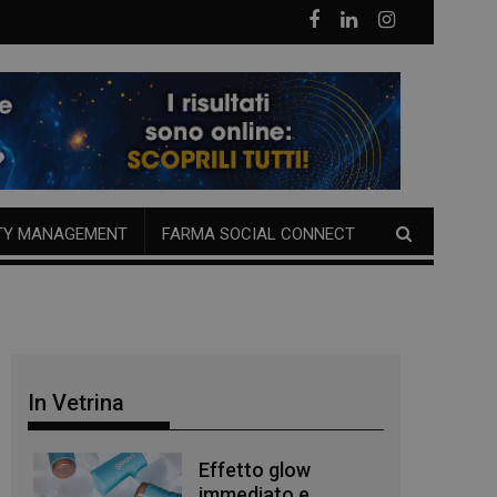
TY MANAGEMENT
FARMA SOCIAL CONNECT
In Vetrina
Effetto glow
immediato e