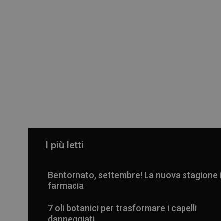
I più letti
Bentornato, settembre! La nuova stagione 
farmacia
7 oli botanici per trasformare i capelli
danneggiati