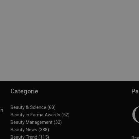
Categorie
Pa
Beauty & Science
(60)
in
Beauty in Farma Awards
(52)
Beauty Management
(32)
Beauty News
(388)
Beauty Trend
(115)
Bea