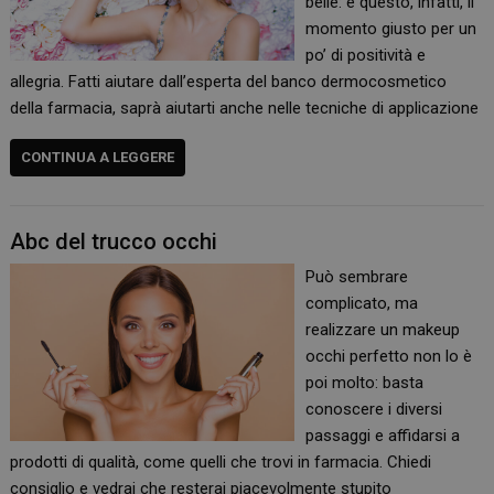
belle: è questo, infatti, il
momento giusto per un
po’ di positività e
allegria. Fatti aiutare dall’esperta del banco dermocosmetico
della farmacia, saprà aiutarti anche nelle tecniche di applicazione
CONTINUA A LEGGERE
Abc del trucco occhi
Può sembrare
complicato, ma
realizzare un makeup
occhi perfetto non lo è
poi molto: basta
conoscere i diversi
passaggi e affidarsi a
prodotti di qualità, come quelli che trovi in farmacia. Chiedi
consiglio e vedrai che resterai piacevolmente stupito