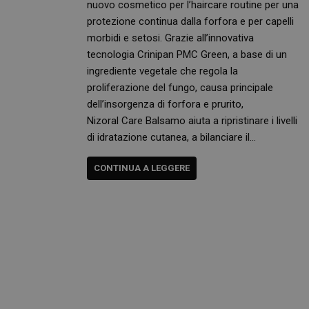
nuovo cosmetico per l’haircare routine per una
protezione continua dalla forfora e per capelli
morbidi e setosi. Grazie all’innovativa
tecnologia Crinipan PMC Green, a base di un
ingrediente vegetale che regola la
proliferazione del fungo, causa principale
dell’insorgenza di forfora e prurito,
Nizoral Care Balsamo aiuta a ripristinare i livelli
di idratazione cutanea, a bilanciare il…
CONTINUA A LEGGERE