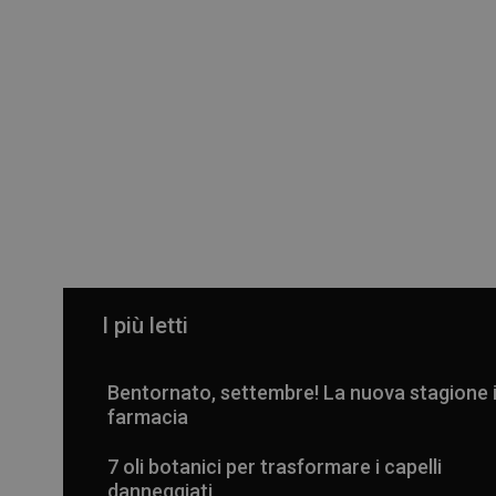
I più letti
Bentornato, settembre! La nuova stagione 
farmacia
7 oli botanici per trasformare i capelli
danneggiati