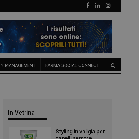
TY MANAGEMENT
FARMA SOCIAL CONNECT
In Vetrina
Styling in valigia per
capelli sempre