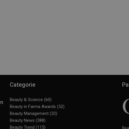
Categorie
Pa
Beauty & Science
(60)
in
Beauty in Farma Awards
(52)
Beauty Management
(32)
Beauty News
(388)
Beauty Trend
(115)
Bea