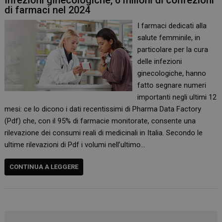
Infezioni ginecologiche, 6 milioni di confezioni
di farmaci nel 2024
I farmaci dedicati alla
salute femminile, in
particolare per la cura
delle infezioni
ginecologiche, hanno
fatto segnare numeri
importanti negli ultimi 12
mesi: ce lo dicono i dati recentissimi di Pharma Data Factory
(Pdf) che, con il 95% di farmacie monitorate, consente una
rilevazione dei consumi reali di medicinali in Italia. Secondo le
ultime rilevazioni di Pdf i volumi nell’ultimo…
CONTINUA A LEGGERE