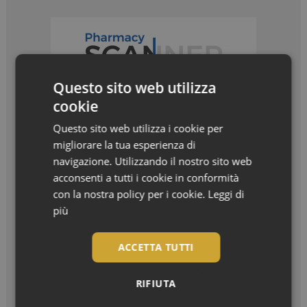
Questo sito web utilizza
cookie
Questo sito web utilizza i cookie per
migliorare la tua esperienza di
navigazione. Utilizzando il nostro sito web
acconsenti a tutti i cookie in conformità
con la nostra policy per i cookie.
Leggi di
I più letti
più
ACCETTA TUTTI
Bentornato, settembre! La nuova stagione in
farmacia
RIFIUTA
Settembre è arrivato, e con lui il ritorno...