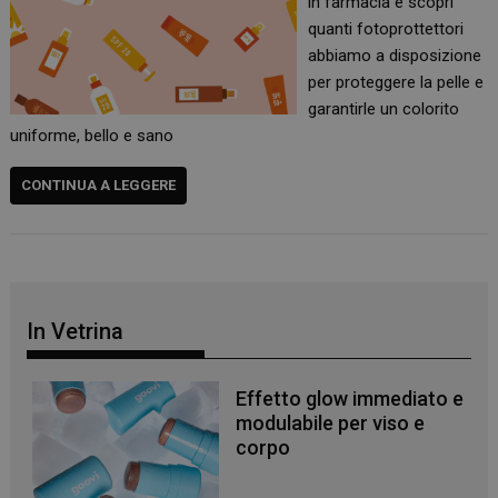
in farmacia e scopri
quanti fotoprottettori
abbiamo a disposizione
per proteggere la pelle e
garantirle un colorito
uniforme, bello e sano
CONTINUA A LEGGERE
In Vetrina
Effetto glow immediato e
modulabile per viso e
corpo