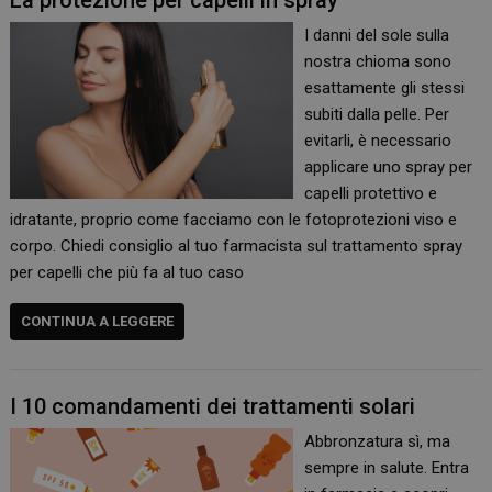
La protezione per capelli in spray
I danni del sole sulla
nostra chioma sono
esattamente gli stessi
subiti dalla pelle. Per
evitarli, è necessario
applicare uno spray per
capelli protettivo e
idratante, proprio come facciamo con le fotoprotezioni viso e
corpo. Chiedi consiglio al tuo farmacista sul trattamento spray
per capelli che più fa al tuo caso
CONTINUA A LEGGERE
I 10 comandamenti dei trattamenti solari
Abbronzatura sì, ma
sempre in salute. Entra