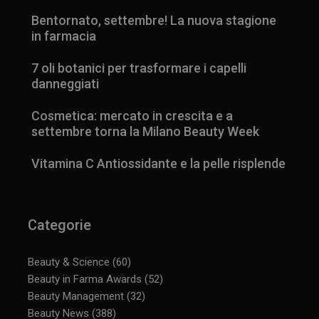
Bentornato, settembre! La nuova stagione
in farmacia
7 oli botanici per trasformare i capelli
danneggiati
Cosmetica: mercato in crescita e a
settembre torna la Milano Beauty Week
Vitamina C Antiossidante e la pelle risplende
Categorie
Beauty & Science
(60)
Beauty in Farma Awards
(52)
Beauty Management
(32)
_ga_YJ0035S3E9
.panoramacosmetico.it
1 anno 1
Beauty News
(388)
mese