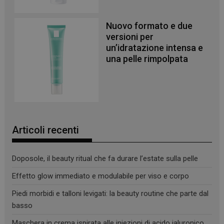
Nuovo formato e due
versioni per
un’idratazione intensa e
una pelle rimpolpata
Articoli recenti
Doposole, il beauty ritual che fa durare l’estate sulla pelle
Effetto glow immediato e modulabile per viso e corpo
Piedi morbidi e talloni levigati: la beauty routine che parte dal
basso
Maschera in crema ispirata alle iniezioni di acido ialuronico