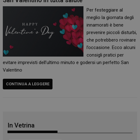
San Valentino in tutta salute
Per festeggiare al
meglio la giornata degli
innamorati è bene
prevenire piccoli disturbi,
che potrebbero rovinare
l’occasione. Ecco alcuni
consigli pratici per
evitare imprevisti dell’ultimo minuto e godersi un perfetto San
Valentino
CONTINUA A LEGGERE
In Vetrina