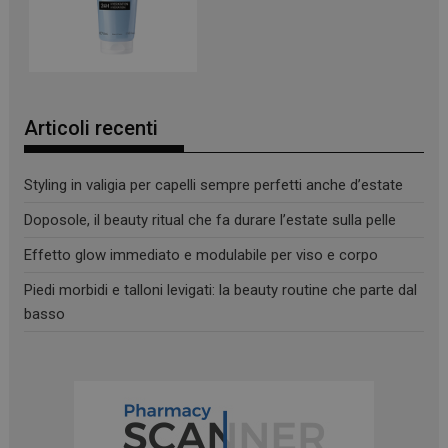
Articoli recenti
Styling in valigia per capelli sempre perfetti anche d’estate
Doposole, il beauty ritual che fa durare l’estate sulla pelle
Effetto glow immediato e modulabile per viso e corpo
Piedi morbidi e talloni levigati: la beauty routine che parte dal
basso