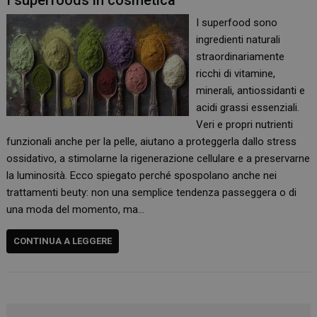
I superfoods in cosmetica
I superfood sono
ingredienti naturali
straordinariamente
ricchi di vitamine,
minerali, antiossidanti e
acidi grassi essenziali.
Veri e propri nutrienti
funzionali anche per la pelle, aiutano a proteggerla dallo stress
ossidativo, a stimolarne la rigenerazione cellulare e a preservarne
la luminosità. Ecco spiegato perché spospolano anche nei
trattamenti beuty: non una semplice tendenza passeggera o di
una moda del momento, ma…
CONTINUA A LEGGERE