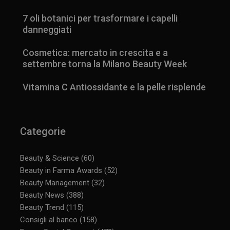
7 oli botanici per trasformare i capelli
danneggiati
Cosmetica: mercato in crescita e a
settembre torna la Milano Beauty Week
Vitamina C Antiossidante e la pelle risplende
Categorie
Beauty & Science
(60)
Beauty in Farma Awards
(52)
Beauty Management
(32)
Beauty News
(388)
_ga_YJ0035S3E9
.panoramacosmetico.it
1 anno 1
Beauty Trend
(115)
mese
Consigli al banco
(158)