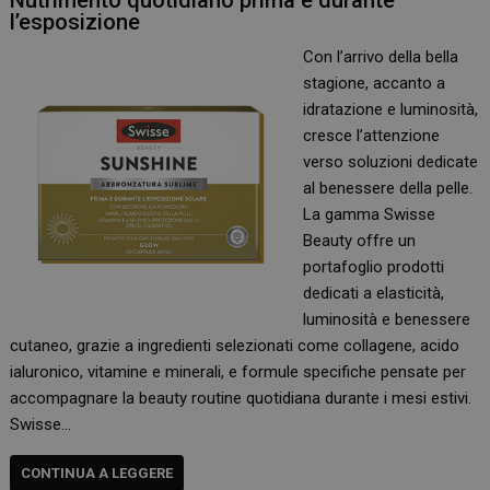
Nutrimento quotidiano prima e durante
l’esposizione
Con l’arrivo della bella
stagione, accanto a
idratazione e luminosità,
cresce l’attenzione
verso soluzioni dedicate
al benessere della pelle.
La gamma Swisse
Beauty offre un
portafoglio prodotti
dedicati a elasticità,
luminosità e benessere
cutaneo, grazie a ingredienti selezionati come collagene, acido
ialuronico, vitamine e minerali, e formule specifiche pensate per
accompagnare la beauty routine quotidiana durante i mesi estivi.
Swisse…
CONTINUA A LEGGERE