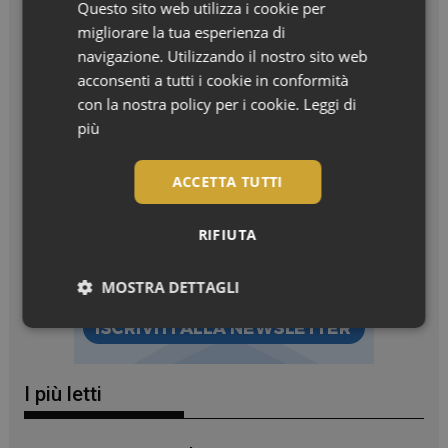
Questo sito web utilizza i cookie per
Piedi morbidi e talloni levigati: la beauty routine che parte dal
migliorare la tua esperienza di
basso
navigazione. Utilizzando il nostro sito web
acconsenti a tutti i cookie in conformità
con la nostra policy per i cookie.
Leggi di
più
ACCETTA TUTTI
RIFIUTA
MOSTRA DETTAGLI
Necessari
I più letti