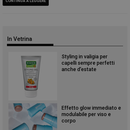
CONTINUA A LEGGERE
In Vetrina
Styling in valigia per
capelli sempre perfetti
anche d’estate
Effetto glow immediato e
modulabile per viso e
corpo