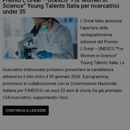
Premio L’Oréal – Unesco “For Women in
Science” Young Talents Italia per ricercatrici
under 35
L’Oréal Italia annuncia
l’apertura della
ventiquattresima
edizione del Premio
L’Oréal – UNESCO “For
Women in Science”
Young Talents Italia. Le
ricercatrici interessate potranno presentare la candidatura
attraverso il sito entro il 30 gennaio 2026. Il programma,
promosso in collaborazione con la Commissione Nazionale
Italiana per l’UNESCO, nei suoi 23 anni di storia, ha già premiato
124 ricercatrici, supportando i loro…
CONTINUA A LEGGERE