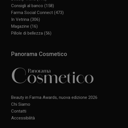
Consigli al banco
(158)
Farma Social Connect
(473)
In Vetrina
(306)
CookieScriptConsent
5 mesi 3
CookieScript
Magazine
(16)
settimane
www.panoramacosmetico.it
Pillole di bellezza
(56)
Panorama Cosmetico
Beauty in Farma Awards, nuova edizione 2026
Chi Siamo
Contatti
Accessibilità