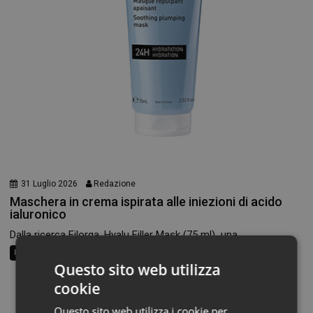
31 Luglio 2026
Redazione
Maschera in crema ispirata alle iniezioni di acido
ialuronico
Dalla ricerca Filorga, Hyalu Filler Mask (75 ml) una...
In Vetrina
Questo sito web utilizza
cookie
Questo sito web utilizza i cookie per