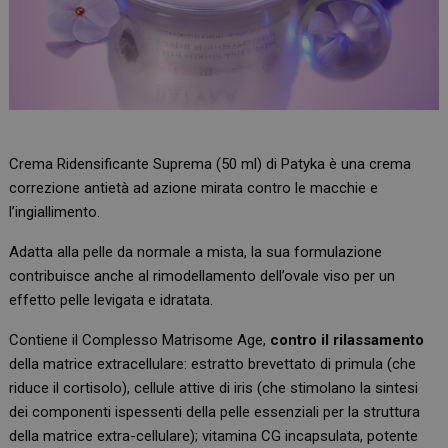
Crema Ridensificante Suprema (50 ml) di Patyka è una crema
correzione antietà ad azione mirata contro le macchie e
l’ingiallimento.
Adatta alla pelle da normale a mista, la sua formulazione
contribuisce anche al rimodellamento dell’ovale viso per un
effetto pelle levigata e idratata.
Contiene il Complesso Matrisome Age,
contro il rilassamento
della matrice extracellulare: estratto brevettato di primula (che
riduce il cortisolo), cellule attive di iris (che stimolano la sintesi
dei componenti ispessenti della pelle essenziali per la struttura
della matrice extra-cellulare); vitamina CG incapsulata, potente