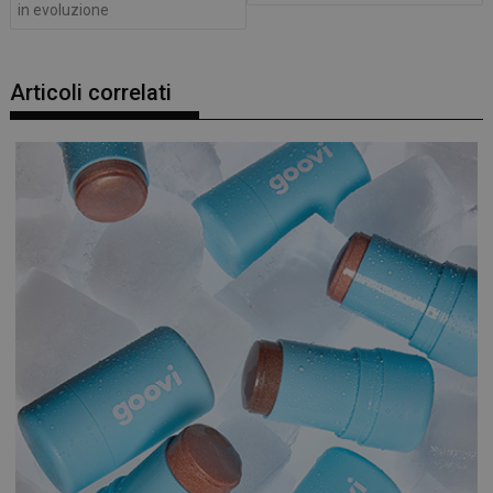
in evoluzione
Articoli correlati