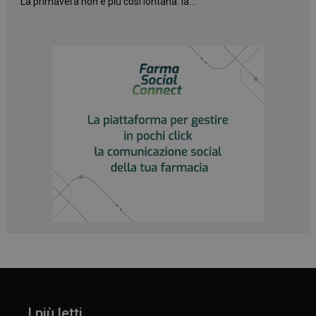
La primavera non è più così lontana: la...
I più letti