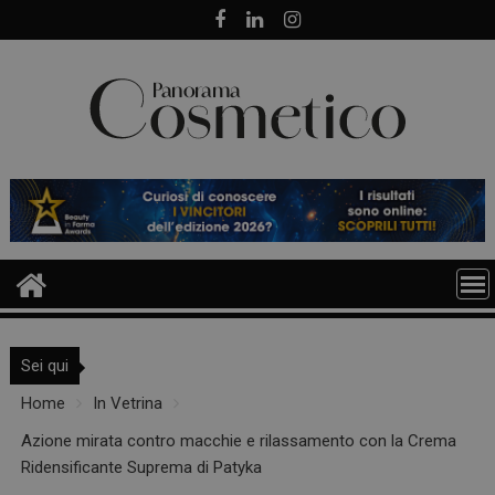
Skip
to
content
Sei qui
Home
In Vetrina
Azione mirata contro macchie e rilassamento con la Crema
Ridensificante Suprema di Patyka