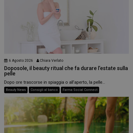
6 Agosto 2026
Chiara Verlato
Doposole, il beauty ritual che fa durare l’estate sulla
pelle
Dopo ore trascorse in spiaggia o all’aperto, la pelle...
Beauty News
Consigli al banco
Farma Social Connect