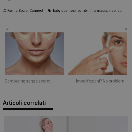
,
,
,
Farma Social Connect
baby cosmesi
bambini
farmacia
neonati
Navigazione
articoli
Contouring senza segreti
Imperfezioni? No problem
Articoli correlati