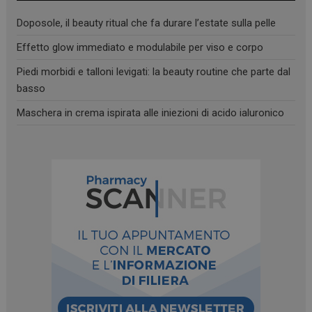
mese
.panoramacosmetico.it
Doposole, il beauty ritual che fa durare l’estate sulla pelle
Effetto glow immediato e modulabile per viso e corpo
Piedi morbidi e talloni levigati: la beauty routine che parte dal
basso
Maschera in crema ispirata alle iniezioni di acido ialuronico