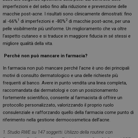
imperfezioni e del sebo fino alla riduzione e prevenzione delle
macchie post-acne. I risultati sono clinicamente dimostrati: fino
1
2
al -66%
di imperfezioni e -80%
di macchie post-acne, per una
pelle visibilmente più uniforme. Un miglioramento che va oltre
l’aspetto cutaneo e si traduce in maggiore fiducia in sé stessi e
migliore qualità della vita.
Perché non può mancare in farmacia?
In farmacia non può mancare perché l’acne è uno dei principali
motivi di consulto dermatologico e una delle richieste più
frequenti al banco. Avere in punto vendita una linea completa,
raccomandata dai dermatologi e con un posizionamento
fortemente scientifico, consente al farmacista di offrire un
protocollo personalizzato, valorizzando il proprio ruolo
consulenziale e rafforzando quello della farmacia come punto di
riferimento nella gestione dermocosmetica dell’acne.
1. Studio RWE su 147 soggetti. Utilizzo della routine con