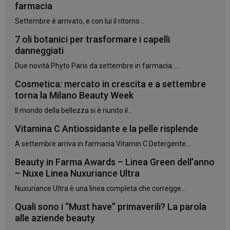
farmacia
Settembre è arrivato, e con lui il ritorno...
7 oli botanici per trasformare i capelli
danneggiati
Due novità Phyto Paris da settembre in farmacia:...
Cosmetica: mercato in crescita e a settembre
torna la Milano Beauty Week
Il mondo della bellezza si è riunito il...
Vitamina C Antiossidante e la pelle risplende
A settembre arriva in farmacia Vitamin C Detergente...
Beauty in Farma Awards – Linea Green dell’anno
– Nuxe Linea Nuxuriance Ultra
Nuxuriance Ultra è una linea completa che corregge...
Quali sono i “Must have” primaverili? La parola
alle aziende beauty