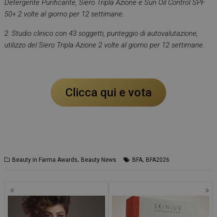
Detergente Purificante, Siero Tripla Azione e Sun Oil Control SPF
50+ 2 volte al giorno per 12 settimane.
2. Studio clinico con 43 soggetti, punteggio di autovalutazione,
utilizzo del Siero Tripla Azione 2 volte al giorno per 12 settimane.
Clicca qui e vota
,
,
Beauty in Farma Awards
Beauty News
BFA
BFA2026
Navigazione
articoli