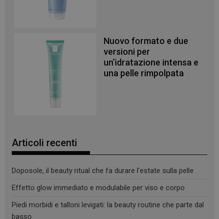
Nuovo formato e due
versioni per
un’idratazione intensa e
una pelle rimpolpata
Articoli recenti
Doposole, il beauty ritual che fa durare l’estate sulla pelle
Effetto glow immediato e modulabile per viso e corpo
Piedi morbidi e talloni levigati: la beauty routine che parte dal
_ga_YJ0035S3E9
.panoramacosmetico.it
1 anno 1
basso