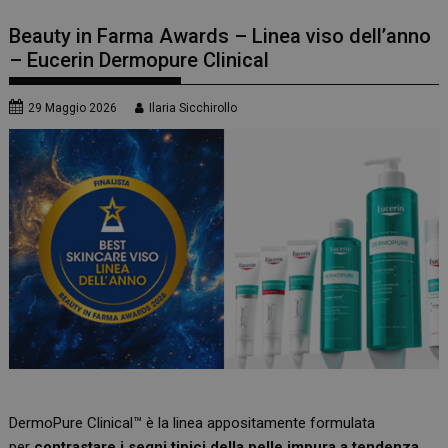
Beauty in Farma Awards – Linea viso dell’anno
– Eucerin Dermopure Clinical
29 Maggio 2026
Ilaria Sicchirollo
DermoPure Clinical™ è la linea appositamente formulata
per
contrastare i segni tipici della pelle impura a tendenza