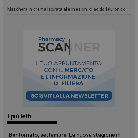
mese
Maschera in crema ispirata alle iniezioni di acido ialuronico
CookieScriptConsent
5 mesi 3
CookieScript
settimane
www.panoramacosmetico.it
I più letti
Bentornato, settembre! La nuova stagione in