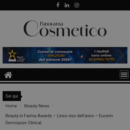
Skip
to
content
Sei qui
Home
Beauty News
Beauty in Farma Awards – Linea viso dell’anno – Eucerin
Dermopure Clinical