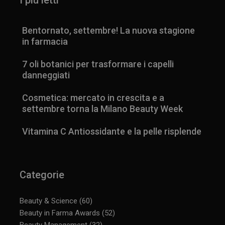
I più letti
Bentornato, settembre! La nuova stagione
in farmacia
7 oli botanici per trasformare i capelli
danneggiati
Cosmetica: mercato in crescita e a
settembre torna la Milano Beauty Week
Vitamina C Antiossidante e la pelle risplende
Categorie
Beauty & Science
(60)
Beauty in Farma Awards
(52)
Beauty Management
(32)