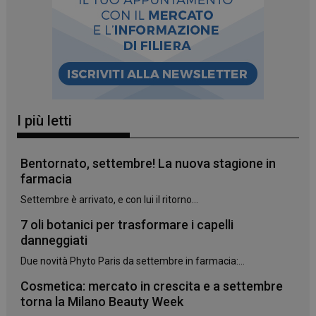
I più letti
Bentornato, settembre! La nuova stagione in
farmacia
Settembre è arrivato, e con lui il ritorno...
7 oli botanici per trasformare i capelli
danneggiati
_ga_YJ0035S3E9
.panoramacosmetico.it
1 anno 1
mese
Due novità Phyto Paris da settembre in farmacia:...
Cosmetica: mercato in crescita e a settembre
torna la Milano Beauty Week