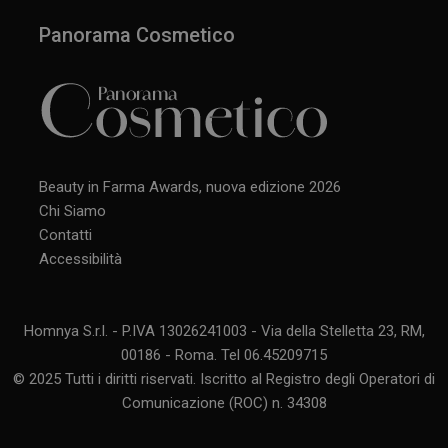
Panorama Cosmetico
Beauty in Farma Awards, nuova edizione 2026
Chi Siamo
Contatti
Accessibilità
Homnya S.r.l. - P.IVA 13026241003 - Via della Stelletta 23, RM,
00186 - Roma. Tel 06.45209715
© 2025 Tutti i diritti riservati. Iscritto al Registro degli Operatori di
Comunicazione (ROC) n. 34308