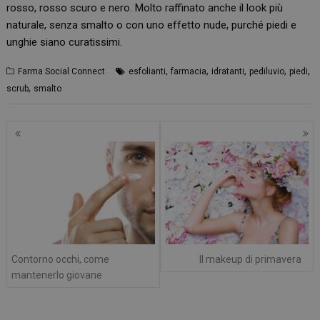
rosso, rosso scuro e nero. Molto raffinato anche il look più
naturale, senza smalto o con uno effetto nude, purché piedi e
unghie siano curatissimi.
,
,
,
,
,
Farma Social Connect
esfolianti
farmacia
idratanti
pediluvio
piedi
,
scrub
smalto
Navigazione
articoli
Contorno occhi, come
Il makeup di primavera
mantenerlo giovane