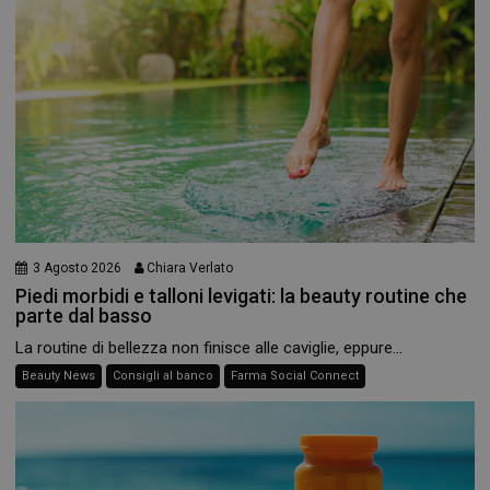
3 Agosto 2026
Chiara Verlato
Piedi morbidi e talloni levigati: la beauty routine che
parte dal basso
La routine di bellezza non finisce alle caviglie, eppure...
Beauty News
Consigli al banco
Farma Social Connect