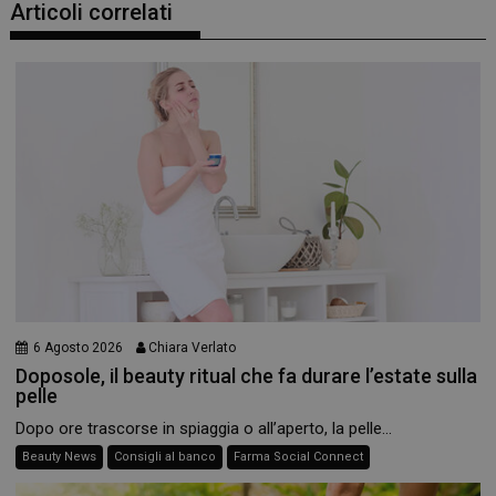
Articoli correlati
6 Agosto 2026
Chiara Verlato
Doposole, il beauty ritual che fa durare l’estate sulla
pelle
Dopo ore trascorse in spiaggia o all’aperto, la pelle...
Beauty News
Consigli al banco
Farma Social Connect