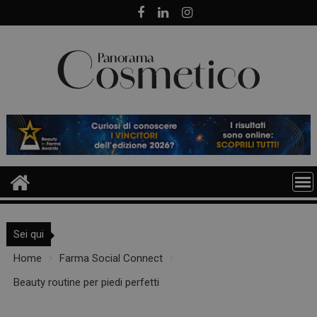
Skip
to
content
Sei qui
Home
Farma Social Connect
Beauty routine per piedi perfetti