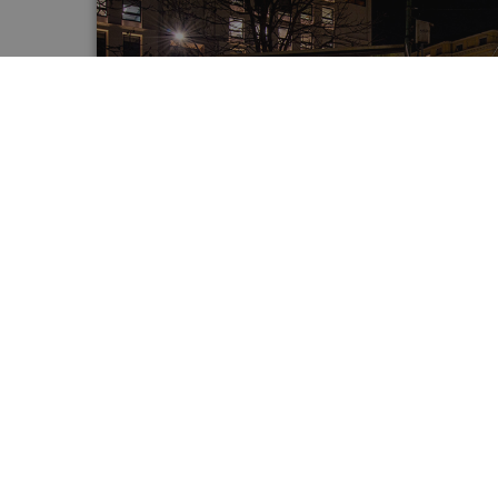
CAMPAGNA PREMIER CRU
CON KELLY RUTHERFORD