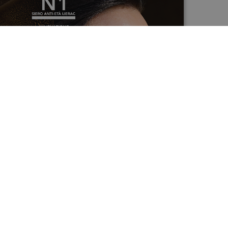
PREMIUM
ADV