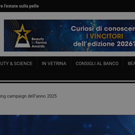
e l’estate sulla pelle
per viso e corpo
UTY & SCIENCE
IN VETRINA
CONSIGLI AL BANCO
BE
sing campaign dell’anno 2025