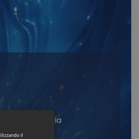
i della categoria
ilizzando il