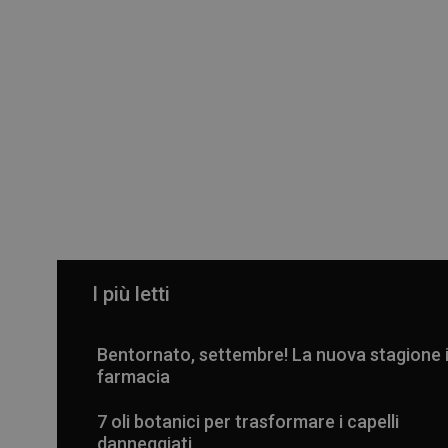
I più letti
Bentornato, settembre! La nuova stagione 
farmacia
7 oli botanici per trasformare i capelli
danneggiati