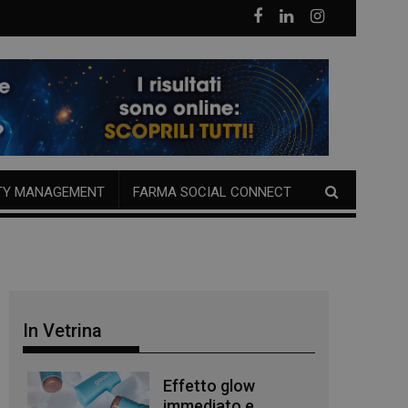
TY MANAGEMENT
FARMA SOCIAL CONNECT
In Vetrina
Effetto glow
immediato e