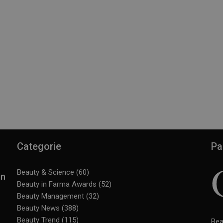
Categorie
Pa
Beauty & Science
(60)
in
Beauty in Farma Awards
(52)
Beauty Management
(32)
Beauty News
(388)
Beauty Trend
(115)
Bea