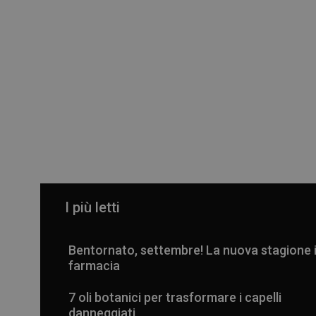
I più letti
Bentornato, settembre! La nuova stagione 
farmacia
7 oli botanici per trasformare i capelli
danneggiati