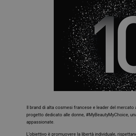
Il brand di alta cosmesi francese e leader del mercato an
progetto dedicato alle donne, #MyBeautyMyChoice, una si
appassionate.
L’obiettivo è promuovere la libertà individuale, rispett