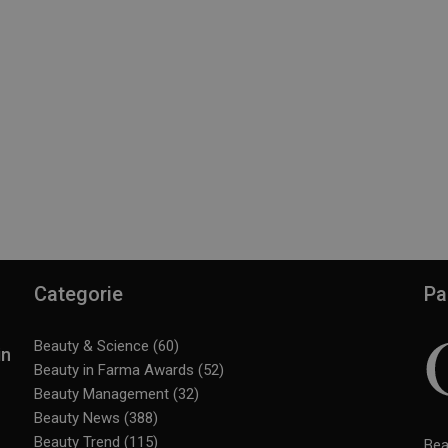
Categorie
Pa
Beauty & Science
(60)
in
Beauty in Farma Awards
(52)
Beauty Management
(32)
Beauty News
(388)
Beauty Trend
(115)
Bea