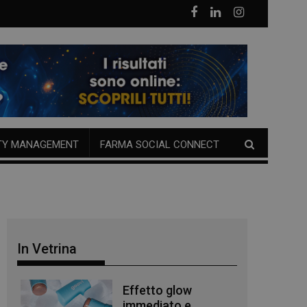
TY MANAGEMENT
FARMA SOCIAL CONNECT
In Vetrina
Effetto glow
immediato e