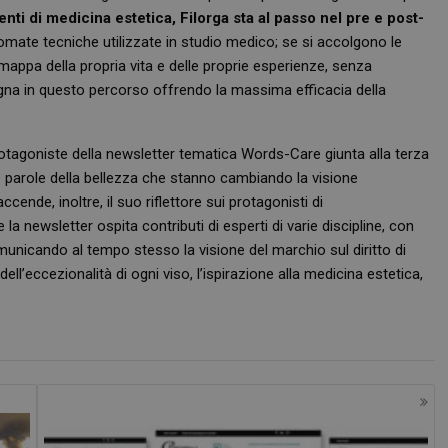
menti di medicina estetica, Filorga sta al passo nel pre e post-
inomate tecniche utilizzate in studio medico; se si accolgono le
a mappa della propria vita e delle proprie esperienze, senza
pagna in questo percorso offrendo la massima efficacia della
tagoniste della newsletter tematica Words-Care giunta alla terza
le parole della bellezza che stanno cambiando la visione
cende, inoltre, il suo riflettore sui protagonisti di
a newsletter ospita contributi di esperti di varie discipline, con
 comunicando al tempo stesso la visione del marchio sul diritto di
dell’eccezionalità di ogni viso, l’ispirazione alla medicina estetica,