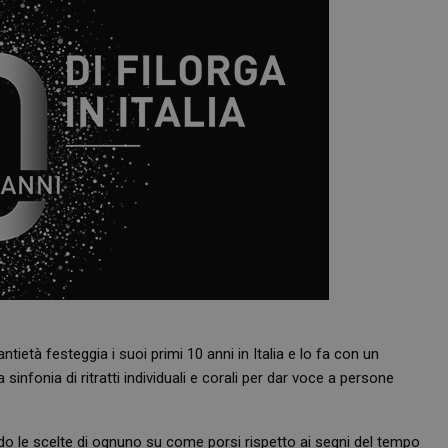
tietà festeggia i suoi primi 10 anni in Italia e lo fa con un
nfonia di ritratti individuali e corali per dar voce a persone
ando le scelte di ognuno su come porsi rispetto ai segni del tempo