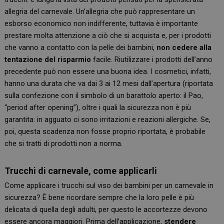
allegria del carnevale. Un’allegria che può rappresentare un
esborso economico non indifferente, tuttavia è importante
prestare molta attenzione a ciò che si acquista e, per i prodotti
che vanno a contatto con la pelle dei bambini,
non cedere alla
tentazione del risparmio
facile. Riutilizzare i prodotti dell’anno
precedente può non essere una buona idea. I cosmetici, infatti,
hanno una durata che va dai 3 ai 12 mesi dall’apertura (riportata
sulla confezione con il simbolo di un barattolo aperto: il Pao,
“period after opening”), oltre i quali la sicurezza non è più
garantita: in agguato ci sono irritazioni e reazioni allergiche. Se,
poi, questa scadenza non fosse proprio riportata, è probabile
che si tratti di prodotti non a norma.
Trucchi di carnevale, come applicarli
Come applicare i trucchi sul viso dei bambini per un carnevale in
sicurezza? È bene ricordare sempre che la loro pelle è più
delicata di quella degli adulti, per questo le accortezze devono
essere ancora maggiori. Prima dell’applicazione,
stendere