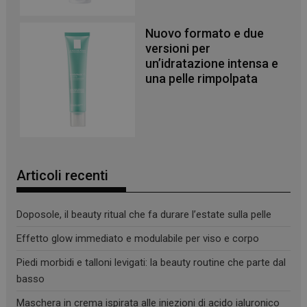
Nuovo formato e due
versioni per
un’idratazione intensa e
una pelle rimpolpata
Articoli recenti
Doposole, il beauty ritual che fa durare l’estate sulla pelle
Effetto glow immediato e modulabile per viso e corpo
_ga
1 anno 1
Google LLC
mese
.panoramacosmetico.it
Piedi morbidi e talloni levigati: la beauty routine che parte dal
basso
Maschera in crema ispirata alle iniezioni di acido ialuronico