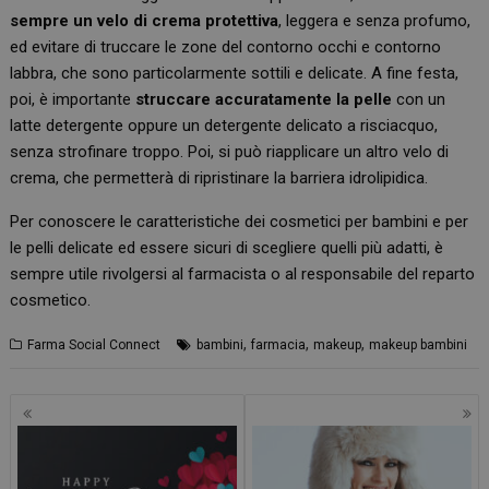
sempre un velo di crema protettiva
, leggera e senza profumo,
ed evitare di truccare le zone del contorno occhi e contorno
labbra, che sono particolarmente sottili e delicate. A fine festa,
poi, è importante
struccare accuratamente la pelle
con un
latte detergente oppure un detergente delicato a risciacquo,
senza strofinare troppo. Poi, si può riapplicare un altro velo di
crema, che permetterà di ripristinare la barriera idrolipidica.
Per conoscere le caratteristiche dei cosmetici per bambini e per
le pelli delicate ed essere sicuri di scegliere quelli più adatti, è
sempre utile rivolgersi al farmacista o al responsabile del reparto
cosmetico.
,
,
,
Farma Social Connect
bambini
farmacia
makeup
makeup bambini
Navigazione
articoli