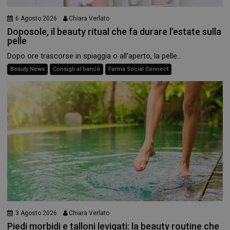
6 Agosto 2026
Chiara Verlato
Doposole, il beauty ritual che fa durare l’estate sulla
pelle
Dopo ore trascorse in spiaggia o all’aperto, la pelle...
Beauty News
Consigli al banco
Farma Social Connect
3 Agosto 2026
Chiara Verlato
Piedi morbidi e talloni levigati: la beauty routine che