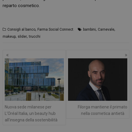
reparto cosmetico.
,
,
,
Consigli al banco
Farma Social Connect
bambini
Carnevale
,
,
makeup
slider
trucchi
Navigazione
articoli
Nuova sede milanese per
Filorga mantiene il primato
L’Oréal Italia, un beauty hub
nella cosmetica antietà
all’insegna della sostenibilità