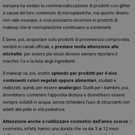
europea ha vietato la commercializzazione di prodotti con glitter
a causa del loro contenuto di microplastiche, ma questo divieto
non vale ovunque, e così possiamo incorrere in prodotti di
makeup che le microplastiche continuano a contenerle.
È bene, poi, acquistare solo prodotti di provenienza comprovata,
venduti in canali ufficiali, e
prestare molta attenzione alle
etichette
: per essere più sicuri devono sempre riportare il
marchio Ce e la lista degli ingredienti.
Il makeup va, poi, scelto
optando per prodotti per il viso
contenenti colori vegetali oppure alimentari
, studiati e
realizzati, quindi, per essere
anallergici
. Quelli per i bambini, poi,
dovrebbero contenere l’apposita dicitura e dovrebbero essere
sempre solubili in acqua, senza richiedere l’uso di struccanti non
adatti alla pelle in età pediatrica.
Attenzione anche a riutilizzare cosmetici dell’anno scorso
: i
cosmetici, infatti, hanno una durata che va dai 3 ai 12 mesi