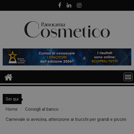
Skip
to
content
Sei qui
Home
Consigli al banco
Carnevale si avvicina, attenzione ai trucchi per grandi e piccini