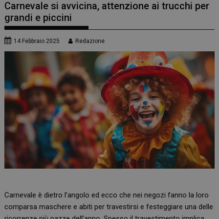
Carnevale si avvicina, attenzione ai trucchi per
grandi e piccini
14 Febbraio 2025
Redazione
Carnevale è dietro l’angolo ed ecco che nei negozi fanno la loro
comparsa maschere e abiti per travestirsi e festeggiare una delle
ricorrenze più pazze dell’anno. Spesso il travestimento implica