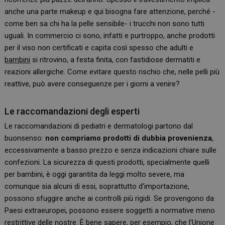
anche una parte makeup e qui bisogna fare attenzione, perché -
come ben sa chi ha la pelle sensibile- i trucchi non sono tutti
uguali. In commercio ci sono, infatti e purtroppo, anche prodotti
per il viso non certificati e capita così spesso che adulti e
bambini
si ritrovino, a festa finita, con fastidiose dermatiti e
reazioni allergiche. Come evitare questo rischio che, nelle pelli più
reattive, può avere conseguenze per i giorni a venire?
Le raccomandazioni degli esperti
Le raccomandazioni di pediatri e dermatologi partono dal
buonsenso:
non compriamo prodotti di dubbia provenienza
,
eccessivamente a basso prezzo e senza indicazioni chiare sulle
confezioni. La sicurezza di questi prodotti, specialmente quelli
per bambini, è oggi garantita da leggi molto severe, ma
comunque sia alcuni di essi, soprattutto d’importazione,
possono sfuggire anche ai controlli più rigidi. Se provengono da
Paesi extraeuropei, possono essere soggetti a normative meno
restrittive delle nostre. È bene sapere, per esempio, che l’Unione