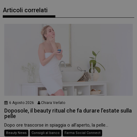
Articoli correlati
6 Agosto 2026
Chiara Verlato
Doposole, il beauty ritual che fa durare l’estate sulla
pelle
Dopo ore trascorse in spiaggia o all’aperto, la pelle...
Beauty News
Consigli al banco
Farma Social Connect