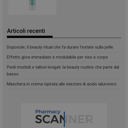
_ga
1 anno 1
Google LLC
mese
.panoramacosmetico.it
Articoli recenti
Doposole, il beauty ritual che fa durare l’estate sulla pelle
Effetto glow immediato e modulabile per viso e corpo
Piedi morbidi e talloni levigati: la beauty routine che parte dal
basso
Maschera in crema ispirata alle iniezioni di acido ialuronico