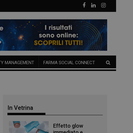
TY MANAGEMENT
FARMA SOCIAL CONNECT
In Vetrina
Effetto glow
immediato e