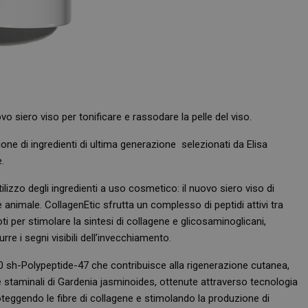
o siero viso per tonificare e rassodare la pelle del viso.
one di ingredienti di ultima generazione selezionati da Elisa
.
izzo degli ingredienti a uso cosmetico: il nuovo siero viso di
e animale. CollagenEtic sfrutta un complesso di peptidi attivi tra
ti per stimolare la sintesi di collagene e glicosaminoglicani,
rre i segni visibili dell’invecchiamento.
sh-Polypeptide-47 che contribuisce alla rigenerazione cutanea,
staminali di Gardenia jasminoides, ottenute attraverso tecnologia
oteggendo le fibre di collagene e stimolando la produzione di