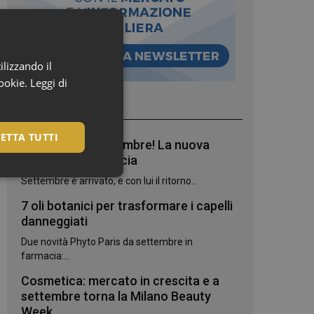
ilizzando il
cookie.
Leggi di
I più letti
ETTA TUTTI
Bentornato, settembre! La nuova
stagione in farmacia
Settembre è arrivato, e con lui il ritorno...
7 oli botanici per trasformare i capelli
danneggiati
Due novità Phyto Paris da settembre in
farmacia:...
Cosmetica: mercato in crescita e a
settembre torna la Milano Beauty
igazione sulle pagine
Week