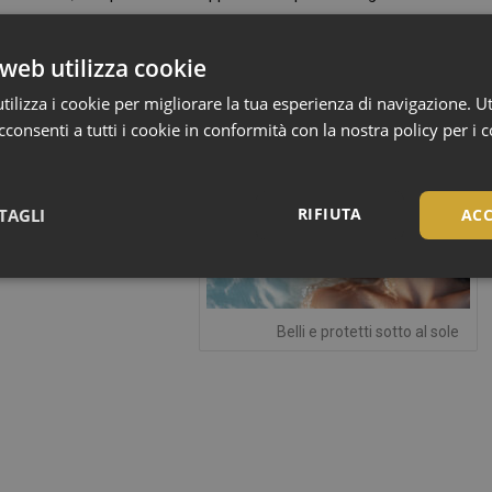
web utilizza cookie
ilizza i cookie per migliorare la tua esperienza di navigazione. Ut
consenti a tutti i cookie in conformità con la nostra policy per i 
RIFIUTA
TAGLI
ACC
Necessari
Belli e protetti sotto al sole
Necessari
tribuiscono a rendere fruibile il sito web abilitandone funzionalità di base quali la nav