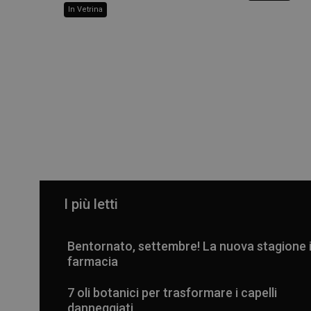
In Vetrina
I più letti
Bentornato, settembre! La nuova stagione 
farmacia
7 oli botanici per trasformare i capelli
danneggiati