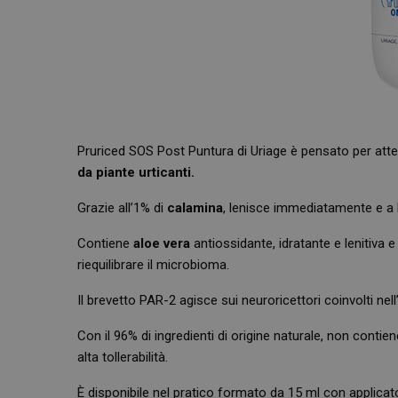
Pruriced SOS Post Puntura di Uriage è pensato per atte
da piante urticanti.
Grazie all’1% di
calamina
, lenisce immediatamente e a 
Contiene
aloe vera
antiossidante, idratante e lenitiva 
riequilibrare il microbioma.
Il brevetto PAR-2 agisce sui neuroricettori coinvolti nell
Con il 96% di ingredienti di origine naturale, non contie
alta tollerabilità.
È disponibile nel pratico formato da 15 ml con applicato