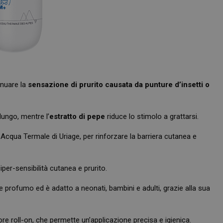
nuare la
sensazione di prurito causata da punture d’insetti o
lungo, mentre l’
estratto di pepe
riduce lo stimolo a grattarsi.
e Acqua Termale di Uriage, per rinforzare la barriera cutanea e
’iper-sensibilità cutanea e prurito.
ne profumo ed è adatto a neonati, bambini e adulti, grazie alla sua
re roll-on, che permette un’applicazione precisa e igienica.