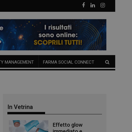
TY MANAGEMENT
FARMA SOCIAL CONNECT
In Vetrina
Effetto glow
immediato e