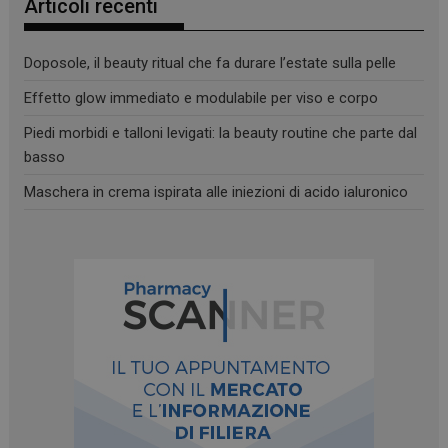
Articoli recenti
Doposole, il beauty ritual che fa durare l’estate sulla pelle
Effetto glow immediato e modulabile per viso e corpo
Piedi morbidi e talloni levigati: la beauty routine che parte dal
basso
Maschera in crema ispirata alle iniezioni di acido ialuronico
_ga
1 anno 1
Google LLC
mese
.panoramacosmetico.it