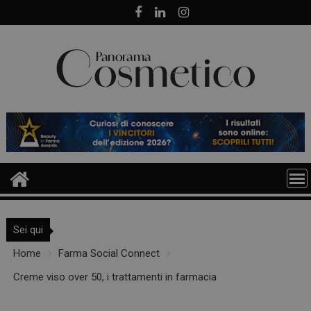
Skip
to
content
Sei qui
Home
Farma Social Connect
Creme viso over 50, i trattamenti in farmacia