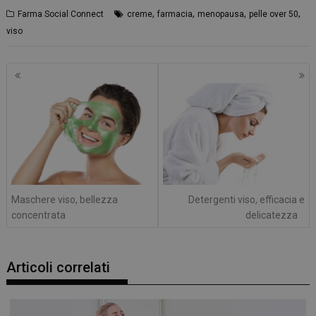
,
,
,
,
Farma Social Connect
creme
farmacia
menopausa
pelle over 50
viso
Navigazione
articoli
Maschere viso, bellezza
Detergenti viso, efficacia e
concentrata
delicatezza
Articoli correlati