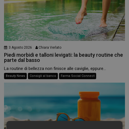
3 Agosto 2026
Chiara Verlato
Piedi morbidi e talloni levigati: la beauty routine che
parte dal basso
La routine di bellezza non finisce alle caviglie, eppure...
Beauty News
Consigli al banco
Farma Social Connect