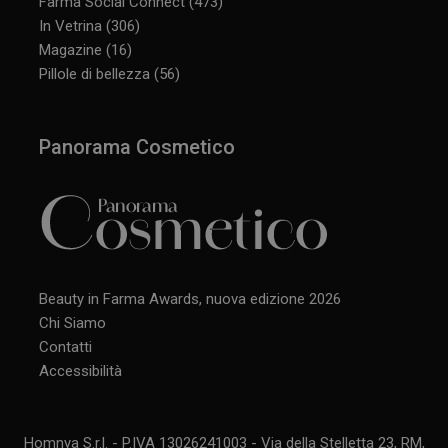
Farma Social Connect
(473)
In Vetrina
(306)
Magazine
(16)
Pillole di bellezza
(56)
Panorama Cosmetico
Beauty in Farma Awards, nuova edizione 2026
Chi Siamo
Contatti
Accessibilità
Homnya S.r.l. - P.IVA 13026241003 - Via della Stelletta 23, RM,