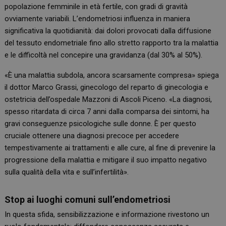
popolazione femminile in età fertile, con gradi di gravità
ovviamente variabili. L’endometriosi influenza in maniera
significativa la quotidianità: dai dolori provocati dalla diffusione
del tessuto endometriale fino allo stretto rapporto tra la malattia
e le difficoltà nel concepire una gravidanza (dal 30% al 50%).
«È una malattia subdola, ancora scarsamente compresa» spiega
il dottor Marco Grassi, ginecologo del reparto di ginecologia e
ostetricia dell’ospedale Mazzoni di Ascoli Piceno. «La diagnosi,
spesso ritardata di circa 7 anni dalla comparsa dei sintomi, ha
gravi conseguenze psicologiche sulle donne. È per questo
cruciale ottenere una diagnosi precoce per accedere
tempestivamente ai trattamenti e alle cure, al fine di prevenire la
progressione della malattia e mitigare il suo impatto negativo
sulla qualità della vita e sull’infertilità».
Stop ai luoghi comuni sull’endometriosi
In questa sfida, sensibilizzazione e informazione rivestono un