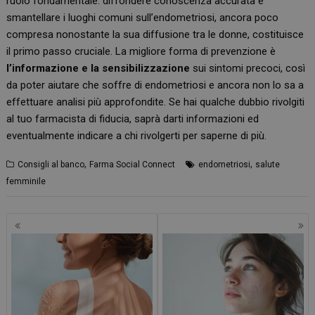
ruolo fondamentale: diffondere conoscenza accurata e
smantellare i luoghi comuni sull’endometriosi, ancora poco
compresa nonostante la sua diffusione tra le donne, costituisce
il primo passo cruciale. La migliore forma di prevenzione è
l’informazione e la sensibilizzazione
sui sintomi precoci, così
da poter aiutare che soffre di endometriosi e ancora non lo sa a
effettuare analisi più approfondite. Se hai qualche dubbio rivolgiti
al tuo farmacista di fiducia, saprà darti informazioni ed
eventualmente indicare a chi rivolgerti per saperne di più.
,
,
Consigli al banco
Farma Social Connect
endometriosi
salute
femminile
Navigazione
articoli