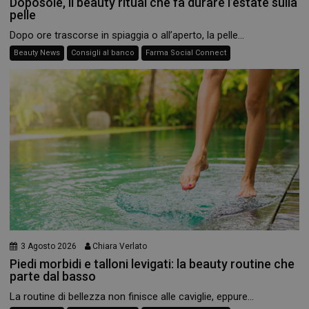
Doposole, il beauty ritual che fa durare l’estate sulla
pelle
Dopo ore trascorse in spiaggia o all’aperto, la pelle...
Beauty News
Consigli al banco
Farma Social Connect
3 Agosto 2026
Chiara Verlato
Piedi morbidi e talloni levigati: la beauty routine che
parte dal basso
La routine di bellezza non finisce alle caviglie, eppure...