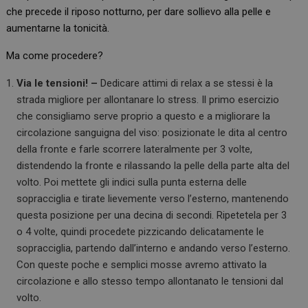
che precede il riposo notturno, per dare sollievo alla pelle e
aumentarne la tonicità.
Ma come procedere?
Via le tensioni! –
Dedicare attimi di relax a se stessi è la
strada migliore per allontanare lo stress. Il primo esercizio
che consigliamo serve proprio a questo e a migliorare la
circolazione sanguigna del viso: posizionate le dita al centro
della fronte e farle scorrere lateralmente per 3 volte,
distendendo la fronte e rilassando la pelle della parte alta del
volto. Poi mettete gli indici sulla punta esterna delle
sopracciglia e tirate lievemente verso l’esterno, mantenendo
questa posizione per una decina di secondi. Ripetetela per 3
o 4 volte, quindi procedete pizzicando delicatamente le
sopracciglia, partendo dall’interno e andando verso l’esterno.
Con queste poche e semplici mosse avremo attivato la
circolazione e allo stesso tempo allontanato le tensioni dal
volto.