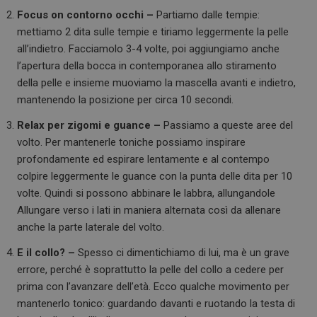
Focus on contorno occhi –
Partiamo dalle tempie:
mettiamo 2 dita sulle tempie e tiriamo leggermente la pelle
all’indietro. Facciamolo 3-4 volte, poi aggiungiamo anche
l’apertura della bocca in contemporanea allo stiramento
della pelle e insieme muoviamo la mascella avanti e indietro,
mantenendo la posizione per circa 10 secondi.
Relax per zigomi e guance –
Passiamo a queste aree del
volto. Per mantenerle toniche possiamo inspirare
profondamente ed espirare lentamente e al contempo
colpire leggermente le guance con la punta delle dita per 10
volte. Quindi si possono abbinare le labbra, allungandole
Allungare verso i lati in maniera alternata così da allenare
anche la parte laterale del volto.
E il collo? –
Spesso ci dimentichiamo di lui, ma è un grave
errore, perché è soprattutto la pelle del collo a cedere per
prima con l’avanzare dell’età. Ecco qualche movimento per
mantenerlo tonico: guardando davanti e ruotando la testa di