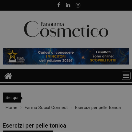
Skip
to
content
Sei qui
Home
Farma Social Connect
Esercizi per pelle tonica
Esercizi per pelle tonica