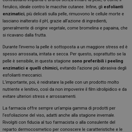
ferulico, ideale contro le macchie cutanee. Infine, gli
esfolianti
enzimatici
, più delicati sulla pelle, rimuovono le cellule morte e
lasciano inalterato il pH, grazie all’azione di ingredienti,
generalmente di origine vegetale, come bromelina e papaina, che
si ricavano dalla frutta.
Durante l’inverno la pelle è sottoposta a un maggiore stress ed è
spesso arrossata, irritata e secca. Per questo, soprattutto se la
pelle è sensibile, in questa stagione
sono preferibili i peeling
enzimatici e quelli chimici,
evitando l’azione più abrasiva degli
esfolianti meccanici.
L’importante, poi, è reidratare la pelle con un prodotto molto
nutriente e lenitivo, così da non impoverire il film idrolipidico e da
evitare ulteriori stress e arrossamenti.
La farmacia offre sempre un’ampia gamma di prodotti per
l’esfoliazione del viso, adatti anche alla stagione invernale.
Rivolgiti con fiducia al tuo farmacista o alla consulente del
reparto dermocosmetico per conoscere le caratteristiche e le