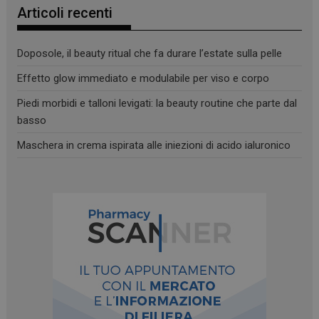
Articoli recenti
Doposole, il beauty ritual che fa durare l’estate sulla pelle
Effetto glow immediato e modulabile per viso e corpo
Piedi morbidi e talloni levigati: la beauty routine che parte dal
basso
Maschera in crema ispirata alle iniezioni di acido ialuronico
_ga
1 anno 1
Google LLC
mese
.panoramacosmetico.it