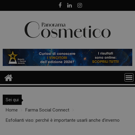
Skip
to
content
Sei qui
Home
Farma Social Connect
Esfolianti viso: perché è importante usarli anche d’inverno