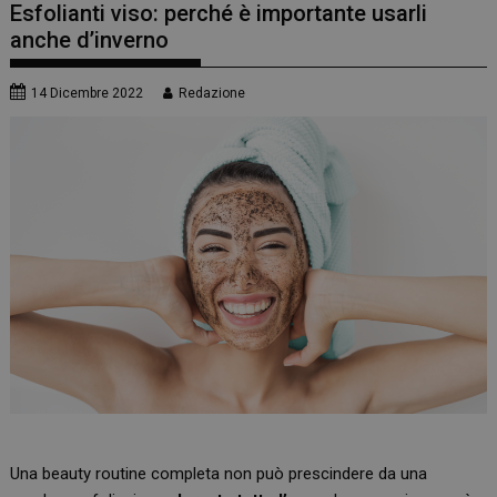
Esfolianti viso: perché è importante usarli
anche d’inverno
14 Dicembre 2022
Redazione
Una beauty routine completa non può prescindere da una