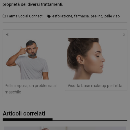
proprietà dei diversi trattamenti.
,
,
,
Farma Social Connect
esfoliazione
farmacia
peeling
pelle viso
Navigazione
articoli
Pelle impura, un problema al
Viso: la base makeup perfetta
maschile
Articoli correlati