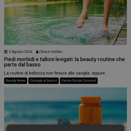
3 Agosto 2026
Chiara Verlato
Piedi morbidi e talloni levigati: la beauty routine che
parte dal basso
La routine di bellezza non finisce alle caviglie, eppure...
Beauty News
Consigli al banco
Farma Social Connect