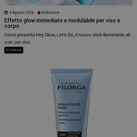
4 Agosto 2026
Redazione
Effetto glow immediato e modulabile per viso e
corpo
Goovi presenta Hey Glow, Let’s Go, il nuovo stick illuminante all-
over per viso...
In Vetrina