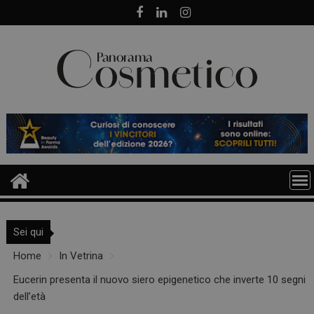
Skip
to
content
Sei qui
Home
In Vetrina
Eucerin presenta il nuovo siero epigenetico che inverte 10 segni
dell’età