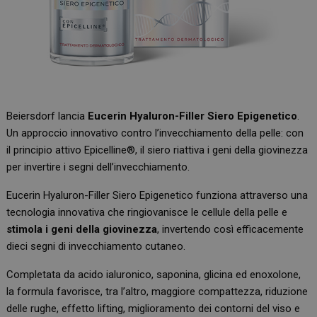
Beiersdorf lancia
Eucerin Hyaluron-Filler
Siero Epigenetico
.
Un approccio innovativo contro l’invecchiamento della pelle: con
il principio attivo Epicelline®, il siero riattiva i geni della giovinezza
per invertire i segni dell’invecchiamento.
Eucerin Hyaluron-Filler Siero Epigenetico funziona attraverso una
tecnologia innovativa che ringiovanisce le cellule della pelle e
stimola i geni della giovinezza
, invertendo così efficacemente
dieci segni di invecchiamento cutaneo.
Completata da acido ialuronico, saponina, glicina ed enoxolone,
la formula favorisce, tra l’altro, maggiore compattezza, riduzione
delle rughe, effetto lifting, miglioramento dei contorni del viso e