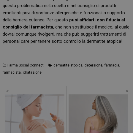
questa problematica nella scelta e nel consiglio di prodotti
emollienti privi di sostanze allergeniche e funzionali a supporto
della barriera cutanea. Per questo
puoi affidarti con fiducia al
consiglio del farmacista
, che non sostituisce il medico, al quale
dovrai comunque rivolgerti, ma che può suggerirti trattamenti di
personal care per tenere sotto controllo la dermatite atopica!
,
,
,
Farma Social Connect
dermatite atopica
detersione
farmacia
,
farmacista
idratazione
Navigazione
articoli