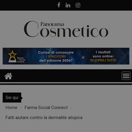
Skip
to
content
Sei qui
Home
Farma Social Connect
Fatti aiutare contro la dermatite atopica