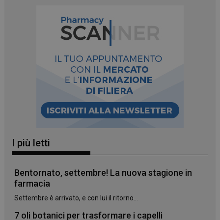
_ga
1 anno 1
Google LLC
mese
.panoramacosmetico.it
I più letti
Bentornato, settembre! La nuova stagione in
farmacia
Settembre è arrivato, e con lui il ritorno...
7 oli botanici per trasformare i capelli