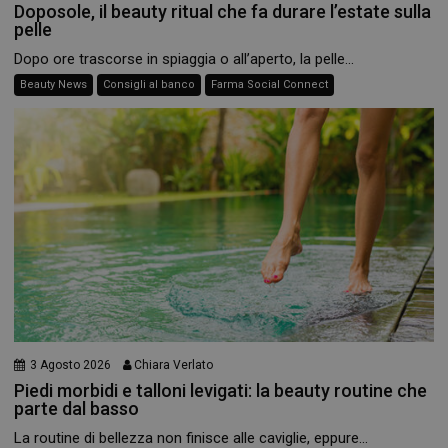
Doposole, il beauty ritual che fa durare l’estate sulla
pelle
Dopo ore trascorse in spiaggia o all’aperto, la pelle...
Beauty News
Consigli al banco
Farma Social Connect
3 Agosto 2026
Chiara Verlato
Piedi morbidi e talloni levigati: la beauty routine che
parte dal basso
La routine di bellezza non finisce alle caviglie, eppure...