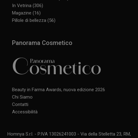
In Vetrina
(306)
Magazine
(16)
Pillole di bellezza
(56)
Panorama Cosmetico
Beauty in Farma Awards, nuova edizione 2026
Chi Siamo
Contatti
Accessibilità
Homnya S.r.l. - P.IVA 13026241003 - Via della Stelletta 23, RM,