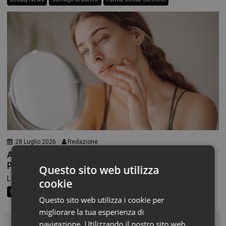
28 Luglio 2026
Redazione
Acne, una fase passeggera? E se fosse molto di
più?
Questo sito web utilizza
L’acne è una patologia infiammatoria cronica che colpisce in...
cookie
Pillole di bellezza
Questo sito web utilizza i cookie per
migliorare la tua esperienza di
navigazione. Utilizzando il nostro sito web