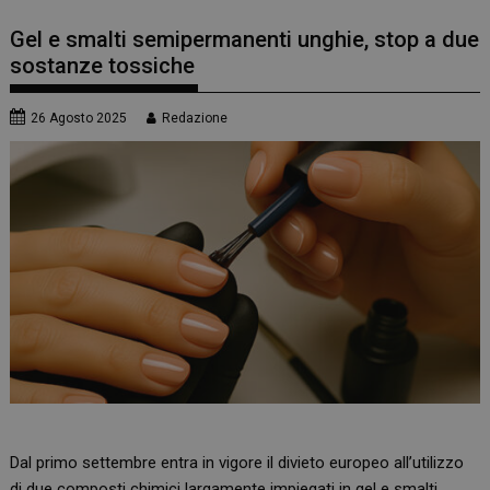
Gel e smalti semipermanenti unghie, stop a due
sostanze tossiche
26 Agosto 2025
Redazione
Dal primo settembre entra in vigore il divieto europeo all’utilizzo
di due composti chimici largamente impiegati in gel e smalti