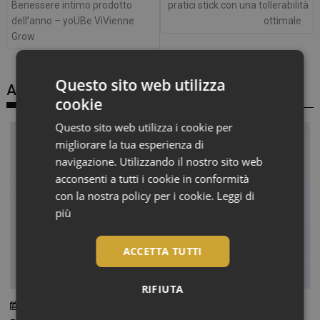
Benessere intimo prodotto
pratici stick con una tollerabilità
dell’anno – yoUBe ViVienne
ottimale
Grow
Questo sito web utilizza
Articoli correlati
cookie
Questo sito web utilizza i cookie per
migliorare la tua esperienza di
navigazione. Utilizzando il nostro sito web
acconsenti a tutti i cookie in conformità
con la nostra policy per i cookie.
Leggi di
più
ACCETTA TUTTI
RIFIUTA
6 Agosto 2026
Chiara Verlato