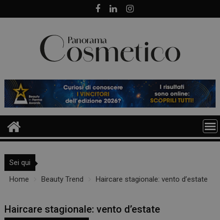
Skip
to
content
Sei qui
Home
Beauty Trend
Haircare stagionale: vento d’estate
Haircare stagionale: vento d’estate