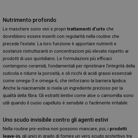
Nutrimento profondo
Le maschere sono veri e propri
trattamenti d’urto
che
dovrebbero essere inseriti con regolarità nella routine che
precede l’estate. La loro funzione è apportare nutrienti e
sostanze ristrutturanti in concentrazioni più elevate rispetto ai
prodotti di uso quotidiano. Le formulazioni più efficaci
contengono ceramidi, fondamentali per ripristinare l’integrità della
cuticola e ridurre la porosità, e oli ricchi di acidi grassi essenziali
come omega-3 e omega-6, che rinforzano la barriera lipidica.
Anche la niacinamide si rivela un ingrediente prezioso per la
qualità della fibra. Gli estratti lenitivi come aloe o camomilla sono
utili quando il cuoio capelluto è sensibile o facilmente irritabile.
Uno scudo invisibile contro gli agenti estivi
Nella routine pre-estiva non possono mancare, poi, i
prodotti
leave-in
, gli unici in grado di fornire un vero scudo protettivo tra