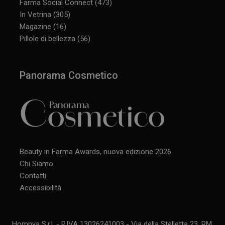
Farma Social Connect
(473)
In Vetrina
(305)
Magazine
(16)
Pillole di bellezza
(56)
Panorama Cosmetico
Beauty in Farma Awards, nuova edizione 2026
Chi Siamo
Contatti
Accessibilità
Homnya S.r.l. - P.IVA 13026241003 - Via della Stelletta 23, RM,