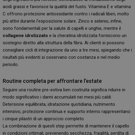
acidi grassi e favorisce la qualità del fusto. Vitamina E e vitamina
C offrono protezione antiossidante contro i radicali liberi, molto
più attivi durante l’esposizione solare. Zinco e selenio, infine,
sono fondamentali per la salute di capelli e unghie, mentre il
collagene idrolizzato
e la cheratina idrolizzata forniscono un
sostegno diretto alla struttura della fibra. Ai clienti si possono
consigliare cicli di integrazione da uno a tre mesi, spiegando che i
risultati più evidenti si osservano con costanza e nel medio
periodo.
Routine completa per affrontare l’estate
Seguire una routine pre-estiva ben costruita significa ridurre in
modo significativo i danni accumulati nei mesi più caldi.
Detersione equilibrata, idratazione quotidiana, nutrimento
intensivo, protezione continua e supporto interno rappresentano
i cinque pilastri di un approccio completo.
La combinazione di questi step permette di mantenere il capello
in condizioni ottimali, prevenendo secchezza, fragilità, perdita di