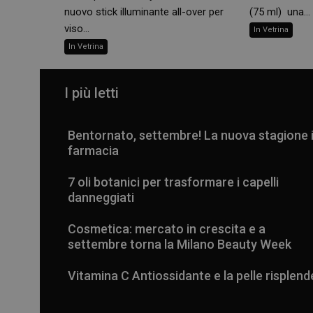
nuovo stick illuminante all-over per
(75 ml) una...
viso...
In Vetrina
In Vetrina
I più letti
Bentornato, settembre! La nuova stagione 
farmacia
7 oli botanici per trasformare i capelli
danneggiati
Cosmetica: mercato in crescita e a
settembre torna la Milano Beauty Week
Vitamina C Antiossidante e la pelle risplend