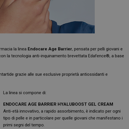
armacia la linea
Endocare Age Barrier
, pensata per pelli giovani e
con la tecnologia anti-inquinamento brevettata Edafence®, a base
tartide grazie alle sue esclusive proprietà antiossidanti e
La linea si compone di:
ENDOCARE AGE BARRIER HYALUBOOST GEL CREAM
Anti-età innovativo, a rapido assorbimento, è indicato per ogni
tipo di pelle e in particolare per quelle giovani che manifestano i
primi segni del tempo.