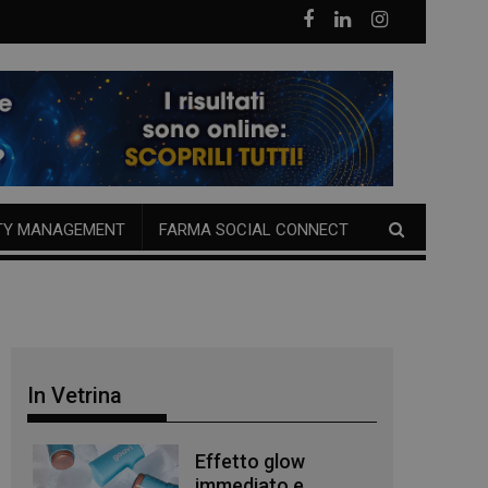
TY MANAGEMENT
FARMA SOCIAL CONNECT
In Vetrina
Effetto glow
immediato e