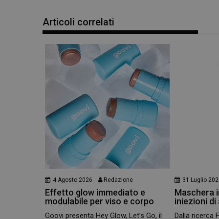
_ga_YJ0035S3E9
Articoli correlati
CookieScriptConse
4 Agosto 2026
Redazione
31 Luglio 20
Effetto glow immediato e
Maschera in
modulabile per viso e corpo
iniezioni di
Goovi presenta Hey Glow, Let’s Go, il
Dalla ricerca 