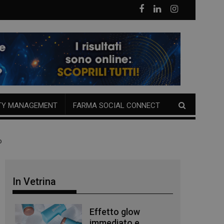
TY MANAGEMENT
FARMA SOCIAL CONNECT
o
In Vetrina
Effetto glow
immediato e