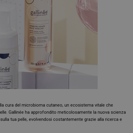
alla cura del microbioma cutaneo, un ecosistema vitale che
 pelle. Gallinée ha approfondito meticolosamente la nuova scienza
ono sulla tua pelle, evolvendosi costantemente grazie alla ricerca e