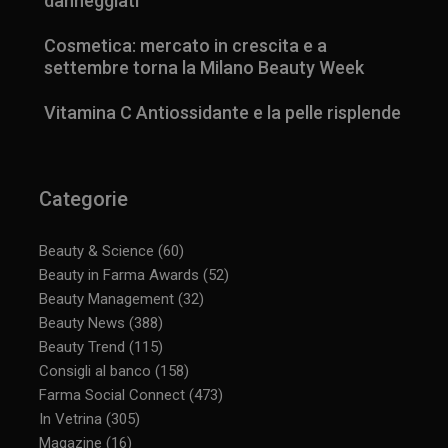
danneggiati
Cosmetica: mercato in crescita e a
settembre torna la Milano Beauty Week
Vitamina C Antiossidante e la pelle risplende
Categorie
Beauty & Science
(60)
Beauty in Farma Awards
(52)
Beauty Management
(32)
Beauty News
(388)
Beauty Trend
(115)
Consigli al banco
(158)
Farma Social Connect
(473)
In Vetrina
(305)
Magazine
(16)