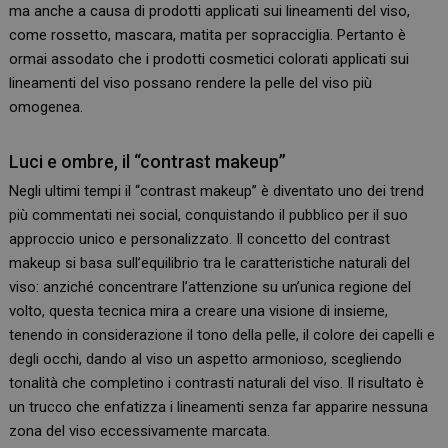
ma anche a causa di prodotti applicati sui lineamenti del viso,
come rossetto, mascara, matita per sopracciglia. Pertanto è
ormai assodato che i prodotti cosmetici colorati applicati sui
lineamenti del viso possano rendere la pelle del viso più
omogenea.
Luci e ombre, il “contrast makeup”
Negli ultimi tempi il “contrast makeup” è diventato uno dei trend
più commentati nei social, conquistando il pubblico per il suo
approccio unico e personalizzato. Il concetto del contrast
makeup si basa sull’equilibrio tra le caratteristiche naturali del
viso: anziché concentrare l’attenzione su un’unica regione del
volto, questa tecnica mira a creare una visione di insieme,
tenendo in considerazione il tono della pelle, il colore dei capelli e
degli occhi, dando al viso un aspetto armonioso, scegliendo
tonalità che completino i contrasti naturali del viso. Il risultato è
un trucco che enfatizza i lineamenti senza far apparire nessuna
zona del viso eccessivamente marcata.