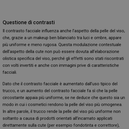
Questione di contrasti
Il contrasto facciale influenza anche l’aspetto della pelle del viso,
che, grazie a un makeup ben bilanciato tra luci e ombre, appare
più uniforme e meno rugosa. Questa modulazione contestuale
dell’aspetto della cute non può essere dovuta all’elaborazione
olistica specifica del viso, perché gli effetti sono stati riscontrati
con volti invertiti e anche con immagini prive di caratteristiche
facciali.
Dato che il contrasto facciale è aumentato dall’uso tipico del
trucco, e un aumento del contrasto facciale fa sì che la pelle
circostante appaia più uniforme, se ne deduce che questo sia un
modo in cui i cosmetici rendono la pelle del viso più omogenea.
In altre parole, il trucco rende la pelle del viso più uniforme non
soltanto a causa di prodotti orientati all’incarnato applicati
direttamente sulla cute (per esempio fondotinta e correttore),