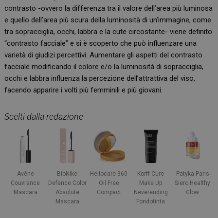
contrasto -ovvero la differenza tra il valore dell’area più luminosa
e quello dell’area più scura della luminosità di un’immagine, come
tra sopracciglia, occhi, labbra e la cute circostante- viene definito
“contrasto facciale” e si è scoperto che può influenzare una
varietà di giudizi percettivi. Aumentare gli aspetti del contrasto
facciale modificando il colore e/o la luminosità di sopracciglia,
occhi e labbra influenza la percezione dell’attrattiva del viso,
facendo apparire i volti più femminili e più giovani.
Scelti dalla redazione
Avène
BioNike
Heliocare 360
Korff Cure
Patyka Paris
Couvrance
Defence Color
Oil Free
Make Up
Siero Healthy
Mascara
Absolute
Compact
Neverending
Glow
Mascara
Fondotinta