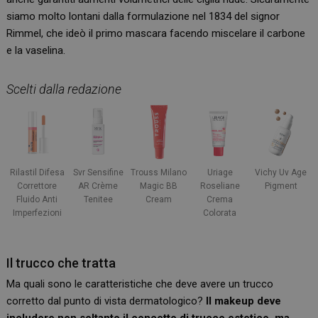
siamo molto lontani dalla formulazione nel 1834 del signor
Rimmel, che ideò il primo mascara facendo miscelare il carbone
e la vaselina.
Scelti dalla redazione
Rilastil Difesa
Svr Sensifine
Trouss Milano
Uriage
Vichy Uv Age
Correttore
AR Crème
Magic BB
Roseliane
Pigment
Fluido Anti
Tenitee
Cream
Crema
Imperfezioni
Colorata
Il trucco che tratta
Ma quali sono le caratteristiche che deve avere un trucco
corretto dal punto di vista dermatologico?
Il makeup deve