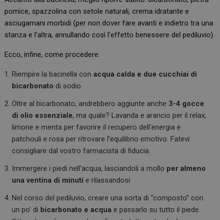
pomice, spazzolina con setole naturali, crema idratante e
asciugamani morbidi (per non dover fare avanti e indietro tra una
stanza e l’altra, annullando così l’effetto benessere del pediluvio).
Ecco, infine, come procedere:
Riempire la bacinella con
acqua calda e due cucchiai di
bicarbonato
di sodio
Oltre al bicarbonato, andrebbero aggiunte anche
3-4 gocce
di olio essenziale
, ma quale? Lavanda e arancio per il relax,
limone e menta per favorire il recupero dell’energia e
patchouli e rosa per ritrovare l’equilibrio emotivo. Fatevi
consigliare dal vostro farmacista di fiducia.
Immergere i piedi nell’acqua, lasciandoli a mollo
per almeno
una ventina di minuti
e rilassandosi
Nel corso del pediluvio, creare una sorta di “composto” con
un po’ di
bicarbonato e acqua
e passarlo su tutto il piede.