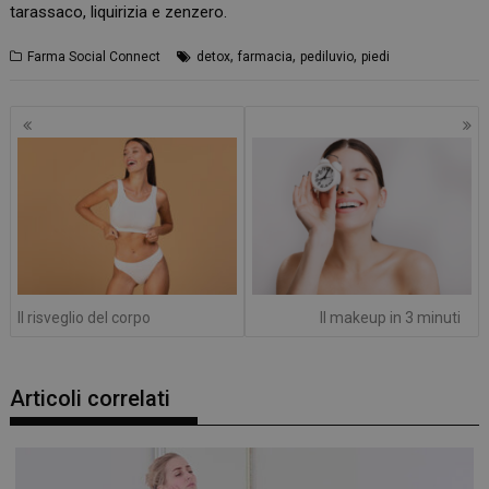
tarassaco, liquirizia e zenzero.
,
,
,
Farma Social Connect
detox
farmacia
pediluvio
piedi
Navigazione
articoli
Il risveglio del corpo
Il makeup in 3 minuti
Articoli correlati