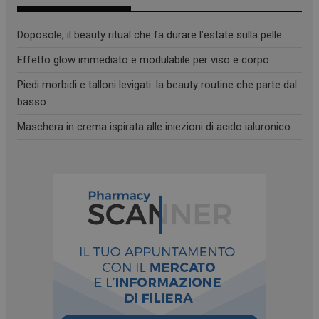
mese
.panoramacosmetico.it
Doposole, il beauty ritual che fa durare l’estate sulla pelle
Effetto glow immediato e modulabile per viso e corpo
Piedi morbidi e talloni levigati: la beauty routine che parte dal
basso
Maschera in crema ispirata alle iniezioni di acido ialuronico