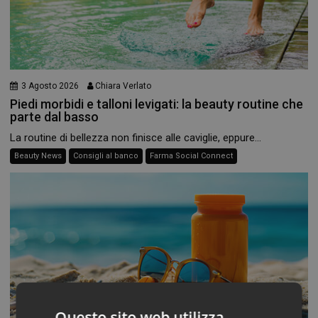
3 Agosto 2026
Chiara Verlato
Piedi morbidi e talloni levigati: la beauty routine che
parte dal basso
La routine di bellezza non finisce alle caviglie, eppure...
Beauty News
Consigli al banco
Farma Social Connect
Questo sito web utilizza