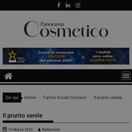
Skip
to
content
Sei qui
Home
Farma Social Connect
Il prurito senile
Il prurito senile
10 Marzo 2023
Redazione