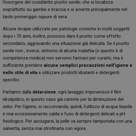
l’insorgere del cosiddetto prurito senile, che si localizza
soprattutto su gambe e braccia e si avverte principalmente nel
tardo pomeriggio oppure di sera.
Alcune terapie utilizzate per patologie croniche in molti soggetti
dopo i 70 anni, inoltre, possono dare il prurito come effetto
secondario, aggravando una situazione già delicata. Se il prurito
senile non , invece, sintomo di alcuna malattia (e questo è di
competenza medica) non servono farmaci per curarlo, ma è
sufficiente prendere
alcune semplici precauzioni nell’igiene e
nello stile di vita
e utilizzare prodotti idratanti e detergenti
specifici.
Partiamo dalla
detersione
: ogni lavaggio impoverisce il film
idrolipidico, in questo caso già carente per la diminuzione del
sebo. Per l’igiene, si raccomanda, quindi, l’utilizzo di acqua tiepida
e mai eccessivamente calda e l’uso di detergenti delicati a pH
fisiologico. Per asciugarsi, la pelle va sempre tamponata con una
salvietta, senza mai strofinarla con vigore.