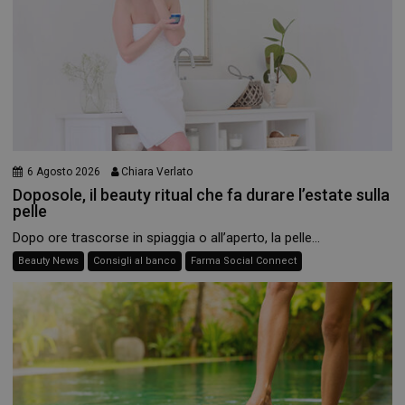
6 Agosto 2026
Chiara Verlato
Doposole, il beauty ritual che fa durare l’estate sulla
pelle
Dopo ore trascorse in spiaggia o all’aperto, la pelle...
Beauty News
Consigli al banco
Farma Social Connect