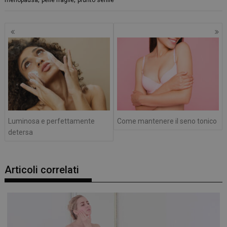
menopausa
pelle fragile
prurito senile
Navigazione
articoli
Luminosa e perfettamente
Come mantenere il seno tonico
detersa
Articoli correlati