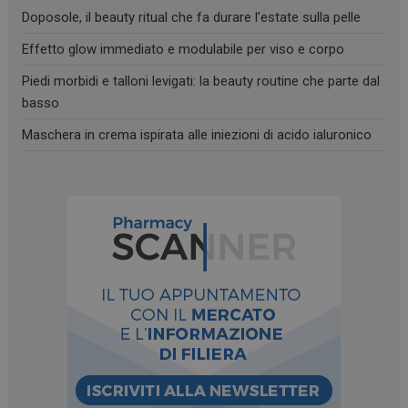
Doposole, il beauty ritual che fa durare l’estate sulla pelle
Effetto glow immediato e modulabile per viso e corpo
Piedi morbidi e talloni levigati: la beauty routine che parte dal
basso
Maschera in crema ispirata alle iniezioni di acido ialuronico
_ga
1 anno 1
Google LLC
mese
.panoramacosmetico.it