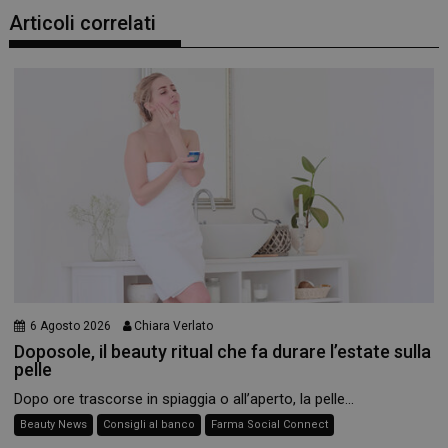
Articoli correlati
6 Agosto 2026
Chiara Verlato
Doposole, il beauty ritual che fa durare l’estate sulla
pelle
Dopo ore trascorse in spiaggia o all’aperto, la pelle...
Beauty News
Consigli al banco
Farma Social Connect