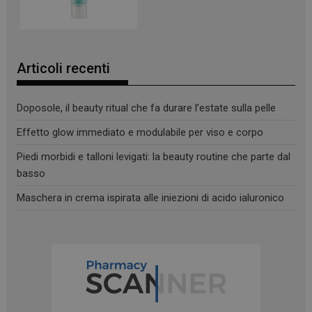
_ga
1 anno 1
Google LLC
mese
.panoramacosmetico.it
Articoli recenti
Doposole, il beauty ritual che fa durare l’estate sulla pelle
Effetto glow immediato e modulabile per viso e corpo
Piedi morbidi e talloni levigati: la beauty routine che parte dal
basso
Maschera in crema ispirata alle iniezioni di acido ialuronico