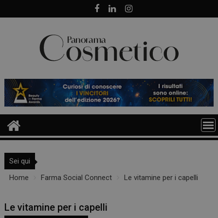
Skip
to
content
Sei qui
Home
Farma Social Connect
Le vitamine per i capelli
Le vitamine per i capelli