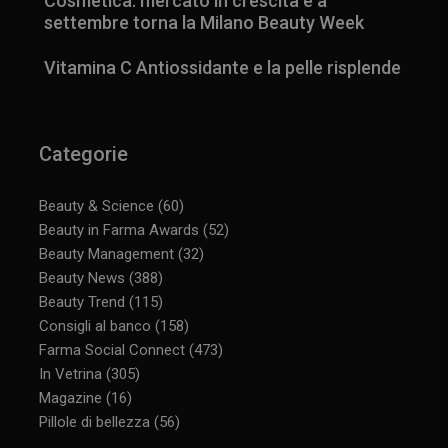
Cosmetica: mercato in crescita e a
settembre torna la Milano Beauty Week
Vitamina C Antiossidante e la pelle risplende
Categorie
Beauty & Science
(60)
Beauty in Farma Awards
(52)
Beauty Management
(32)
Beauty News
(388)
Beauty Trend
(115)
Consigli al banco
(158)
Farma Social Connect
(473)
In Vetrina
(305)
Magazine
(16)
Pillole di bellezza
(56)