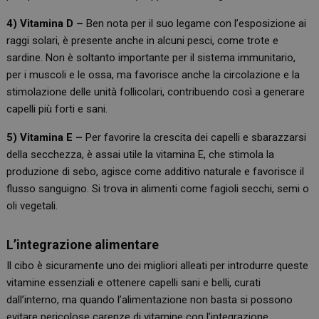
4) Vitamina D –
Ben nota per il suo legame con l’esposizione ai
raggi solari, è presente anche in alcuni pesci, come trote e
sardine. Non è soltanto importante per il sistema immunitario,
per i muscoli e le ossa, ma favorisce anche la circolazione e la
stimolazione delle unità follicolari, contribuendo così a generare
capelli più forti e sani.
5) Vitamina E –
Per favorire la crescita dei capelli e sbarazzarsi
della secchezza, è assai utile la vitamina E, che stimola la
produzione di sebo, agisce come additivo naturale e favorisce il
flusso sanguigno. Si trova in alimenti come fagioli secchi, semi o
oli vegetali.
L’integrazione alimentare
Il cibo è sicuramente uno dei migliori alleati per introdurre queste
vitamine essenziali e ottenere capelli sani e belli, curati
dall’interno, ma quando l’alimentazione non basta si possono
evitare pericolose carenze di vitamine con l’integrazione