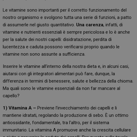
Le vitamine sono importanti per il corretto funzionamento del
nostro organismo e svolgono tutta una serie di funzioni, a patto
di assumerle nel giusto quantitativo.
Una carenza
, infatti, di
vitamine e nutrienti essenziali è sempre pericolosa e lo è anche
per la salute dei nostri capelli: disidratazione, perdita di
lucentezza e caduta possono verificarsi proprio quando le
vitamine non sono assunte a sufficienza.
Inserire le vitamine all’interno della nostra dieta e, in alcuni casi,
aiutarsi con gli integratori alimentari può fare, dunque, la
differenza in termini di benessere, salute e bellezza della chioma.
Ma quali sono le vitamine essenziali da non far mancare al
capello?
1) Vitamina A –
Previene l’invecchiamento dei capelli e li
mantiene idratati, regolando la produzione di sebo. È un ottimo
antiossidante, fondamentale, tra l’altro, per il sistema
immunitario. La vitamina A promuove anche la crescita cellulare