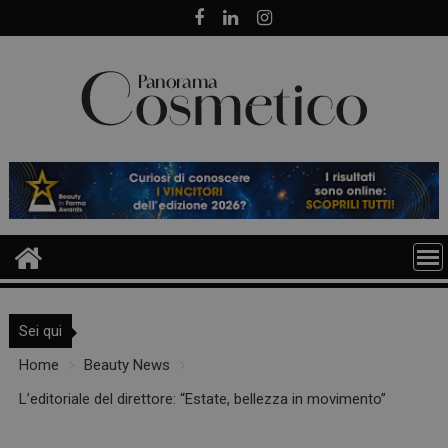
Skip
to
content
Sei qui
Home
Beauty News
L’editoriale del direttore: “Estate, bellezza in movimento”