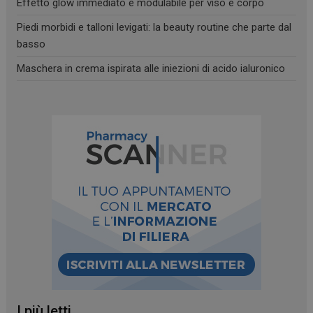
Effetto glow immediato e modulabile per viso e corpo
Piedi morbidi e talloni levigati: la beauty routine che parte dal
basso
Maschera in crema ispirata alle iniezioni di acido ialuronico
_ga
1 anno 1
Google LLC
mese
.panoramacosmetico.it
I più letti