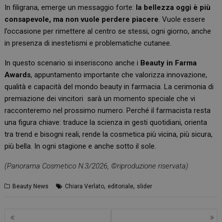
In filigrana, emerge un messaggio forte:
la bellezza oggi è più
consapevole, ma non vuole perdere piacere
. Vuole essere
l’occasione per rimettere al centro se stessi, ogni giorno, anche
in presenza di inestetismi e problematiche cutanee.
In questo scenario si inseriscono anche i
Beauty in Farma
Awards
, appuntamento importante che valorizza innovazione,
qualità e capacità del mondo beauty in farmacia. La cerimonia di
premiazione dei vincitori sarà un momento speciale che vi
racconteremo nel prossimo numero. Perché il farmacista resta
una figura chiave: traduce la scienza in gesti quotidiani, orienta
tra trend e bisogni reali, rende la cosmetica più vicina, più sicura,
più bella. In ogni stagione e anche sotto il sole.
(Panorama Cosmetico N.3/2026, ©riproduzione riservata)
,
,
Beauty News
Chiara Verlato
editoriale
slider
Navigazione