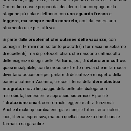
Cosmetico nasce proprio dal desiderio di accompagnare la
stagione più solare dell’anno con
uno sguardo fresco e
leggero, ma sempre molto concreto
, così da essere uno
strumento utile per tutti voi.
Si parte dalle
problematiche cutanee delle vacanze
, con
consigli in termini non soltanto prodotti (in farmacia ne abbiamo
di eccellenti), ma di protocolli chiari, che nascono dall’ascolto
delle esigenze di ogni pelle. Parliamo, poi, di
detersione soffice
,
quasi impalpabile, con le mousse effetto nuvola che in farmacia
diventano occasione per parlare di delicatezza e rispetto della
barriera cutanea. Accanto, cresce il tema della
dermobiotica
integrata
, nuovo linguaggio della pelle che dialoga con
microbiota, benessere e approccio sistemico. E poi c’è
l’
idratazione smart
con formule leggere e attivi funzionali.
Anche il makeup cambia energia e sceglie l’ottimismo: colore,
luce, libertà espressiva, ma con quella sicurezza che il canale
farmacia sa garantire.