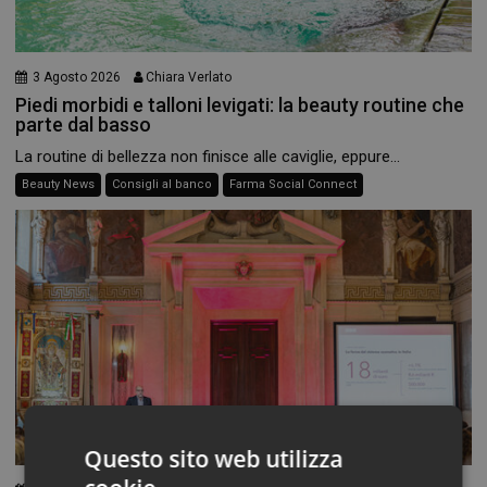
3 Agosto 2026
Chiara Verlato
Piedi morbidi e talloni levigati: la beauty routine che
parte dal basso
La routine di bellezza non finisce alle caviglie, eppure...
Beauty News
Consigli al banco
Farma Social Connect
Questo sito web utilizza