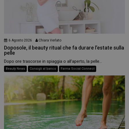
6 Agosto 2026
Chiara Verlato
Doposole, il beauty ritual che fa durare l’estate sulla
pelle
Dopo ore trascorse in spiaggia o all’aperto, la pelle...
Beauty News
Consigli al banco
Farma Social Connect