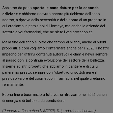
Abbiamo da poco
aperto le candidature per la seconda
edizione
e abbiamo ricevuto ancora più richieste dell’anno
scorso, a riprova della necessità e della bontà di un progetto in
cui crediamo in primis noi di Homnya, ma anche le aziende del
settore e voi farmacisti, che ne siete i veri protagonisti.
Ma la fine dell’anno è, oltre che tempo di bilanci, anche di buoni
propositi, e così vogliamo confermare anche per il 2026 il nostro
impegno per offrirvi contenuti autorevoli e glam e news sempre
al passo con la continua evoluzione del settore della bellezza.
Insieme ad altri progetti che abbiamo in cantiere e di cui vi
parleremo presto, sempre con l’obiettivo di sottolineare il
prezioso valore del cosmetico in farmacia, nel quale crediamo
fermamente.
Buona fine e buon inizio a tutti voi: ci ritroviamo nel 2026 carichi
di energia e di bellezza da condividere!
(Panorama Cosmetico N.5/2025, ©riproduzione riservata)