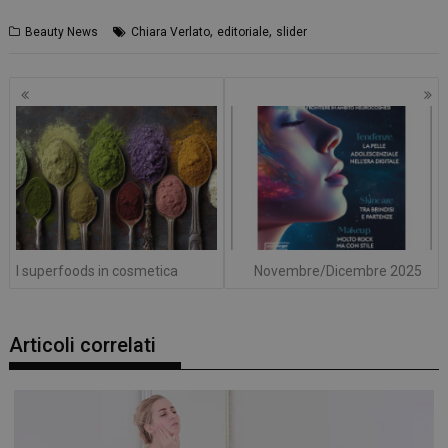
,
,
Beauty News
Chiara Verlato
editoriale
slider
Navigazione
articoli
I superfoods in cosmetica
Novembre/Dicembre 2025
Articoli correlati