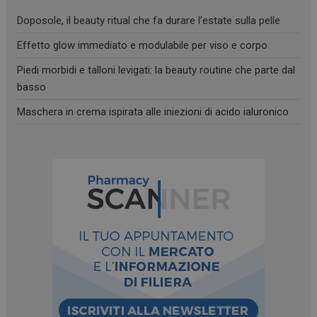
Doposole, il beauty ritual che fa durare l’estate sulla pelle
Effetto glow immediato e modulabile per viso e corpo
Piedi morbidi e talloni levigati: la beauty routine che parte dal
basso
Maschera in crema ispirata alle iniezioni di acido ialuronico
_ga
1 anno 1
Google LLC
mese
.panoramacosmetico.it