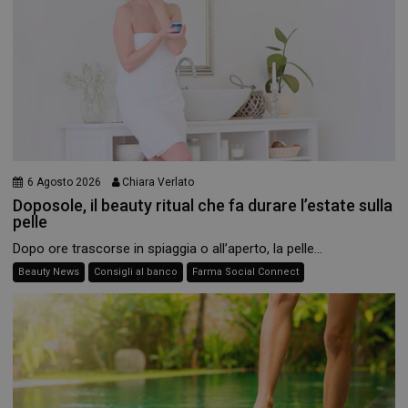
6 Agosto 2026
Chiara Verlato
Doposole, il beauty ritual che fa durare l’estate sulla
pelle
Dopo ore trascorse in spiaggia o all’aperto, la pelle...
Beauty News
Consigli al banco
Farma Social Connect