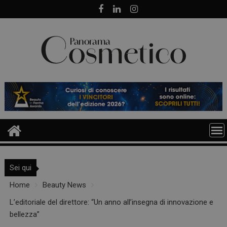
Skip
to
content
Sei qui
Home
Beauty News
L’editoriale del direttore: “Un anno all’insegna di innovazione e
bellezza”