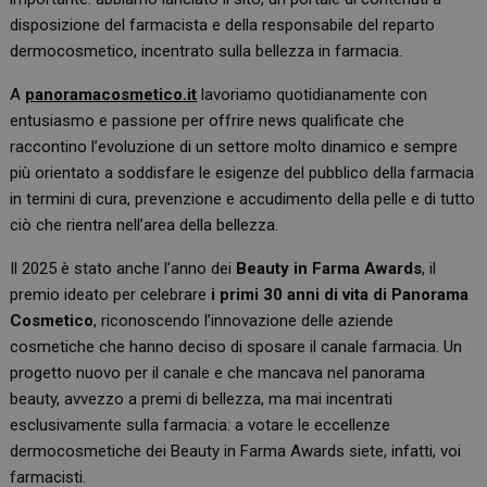
disposizione del farmacista e della responsabile del reparto
dermocosmetico, incentrato sulla bellezza in farmacia.
A
panoramacosmetico.it
lavoriamo quotidianamente con
entusiasmo e passione per offrire news qualificate che
raccontino l’evoluzione di un settore molto dinamico e sempre
più orientato a soddisfare le esigenze del pubblico della farmacia
in termini di cura, prevenzione e accudimento della pelle e di tutto
ciò che rientra nell’area della bellezza.
Il 2025 è stato anche l’anno dei
Beauty in Farma Awards
, il
premio ideato per celebrare
i primi 30 anni di vita di Panorama
Cosmetico
, riconoscendo l’innovazione delle aziende
cosmetiche che hanno deciso di sposare il canale farmacia. Un
progetto nuovo per il canale e che mancava nel panorama
beauty, avvezzo a premi di bellezza, ma mai incentrati
esclusivamente sulla farmacia: a votare le eccellenze
dermocosmetiche dei Beauty in Farma Awards siete, infatti, voi
farmacisti.