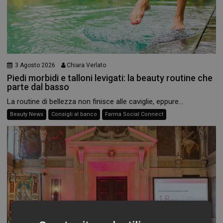
3 Agosto 2026
Chiara Verlato
Piedi morbidi e talloni levigati: la beauty routine che
parte dal basso
La routine di bellezza non finisce alle caviglie, eppure...
Beauty News
Consigli al banco
Farma Social Connect