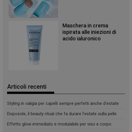
Maschera in crema
ispirata alle iniezioni di
acido ialuronico
Articoli recenti
Styling in valigia per capelli sempre perfetti anche d’estate
_ga
1 anno 1
Google LLC
Doposole, il beauty ritual che fa durare l’estate sulla pelle
mese
.panoramacosmetico.it
Effetto glow immediato e modulabile per viso e corpo