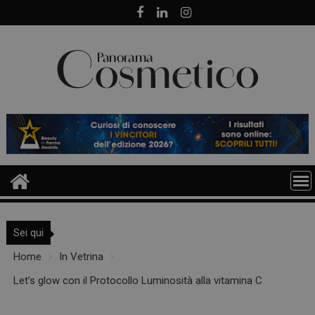
Skip
to
content
Sei qui
Home
In Vetrina
Let’s glow con il Protocollo Luminosità alla vitamina C