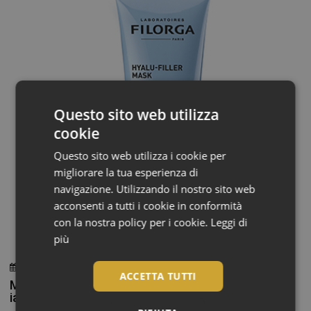
Questo sito web utilizza
cookie
Questo sito web utilizza i cookie per
migliorare la tua esperienza di
navigazione. Utilizzando il nostro sito web
acconsenti a tutti i cookie in conformità
con la nostra policy per i cookie.
Leggi di
più
31 Luglio 2026
Redazione
ACCETTA TUTTI
Maschera in crema ispirata alle iniezioni di acido
ialuronico