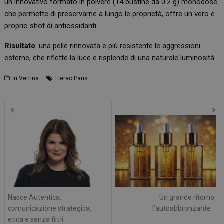
un innovativo formato in polvere (14 bustine da 0.2 g) monodose
che permette di preservarne a lungo le proprietà, offre un vero e
proprio shot di antiossidanti.
Risultato
: una pelle rinnovata e più resistente le aggressioni
esterne, che riflette la luce e risplende di una naturale luminosità.
In Vetrina
Lierac Paris
Navigazione
articoli
Nasce Autentica:
Un grande ritorno:
comunicazione strategica,
l’autoabbronzante
etica e senza filtri