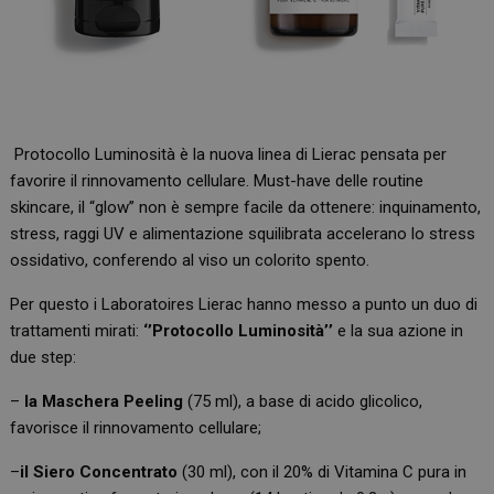
Protocollo Luminosità è la nuova linea di Lierac pensata per
favorire il rinnovamento cellulare. Must-have delle routine
skincare, il “glow” non è sempre facile da ottenere: inquinamento,
stress, raggi UV e alimentazione squilibrata accelerano lo stress
ossidativo, conferendo al viso un colorito spento.
Per questo i Laboratoires Lierac hanno messo a punto un duo di
trattamenti mirati:
‘’Protocollo Luminosità’’
e la sua azione in
due step:
–
la Maschera Peeling
(75 ml), a base di acido glicolico,
favorisce il rinnovamento cellulare;
–
il Siero Concentrato
(30 ml), con il 20% di Vitamina C pura in