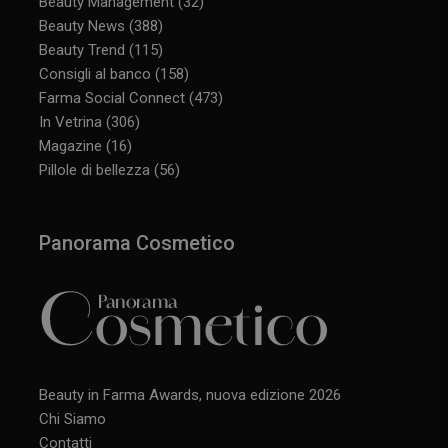
Beauty Management
(32)
Beauty News
(388)
Beauty Trend
(115)
Consigli al banco
(158)
Farma Social Connect
(473)
In Vetrina
(306)
Magazine
(16)
Pillole di bellezza
(56)
Panorama Cosmetico
Beauty in Farma Awards, nuova edizione 2026
Chi Siamo
Contatti