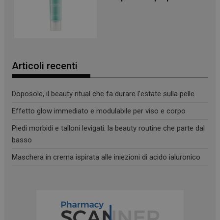
Articoli recenti
Doposole, il beauty ritual che fa durare l’estate sulla pelle
Effetto glow immediato e modulabile per viso e corpo
Piedi morbidi e talloni levigati: la beauty routine che parte dal
basso
_ga
1 anno 1
Google LLC
mese
.panoramacosmetico.it
Maschera in crema ispirata alle iniezioni di acido ialuronico