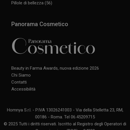
Pillole di bellezza
(56)
Panorama Cosmetico
Beauty in Farma Awards, nuova edizione 2026
Chi Siamo
Contatti
Accessibilità
Homnya S.r.l. - P.IVA 13026241003 - Via della Stelletta 23, RM,
00186 - Roma. Tel 06.45209715
© 2025 Tutti i diritti riservati. Iscritto al Registro degli Operatori di