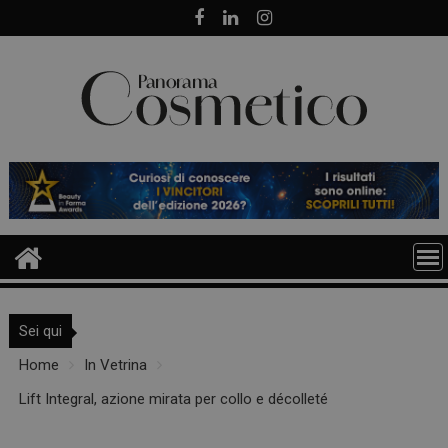
Skip
to
content
Sei qui
Home
In Vetrina
Lift Integral, azione mirata per collo e décolleté