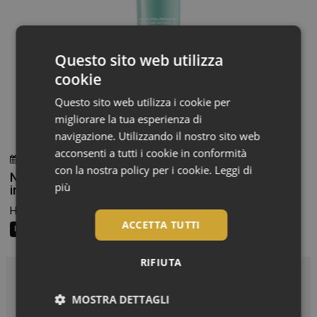
Questo sito web utilizza
cookie
Questo sito web utilizza i cookie per
migliorare la tua esperienza di
navigazione. Utilizzando il nostro sito web
acconsenti a tutti i cookie in conformità
30 Luglio 2026
Redazione
con la nostra policy per i cookie.
Leggi di
Nuovo formato e due versioni per un’idratazione
più
intensa e una pelle rimpolpata
Hydraphase HA di La Roche-Posay è disponibile in due...
ACCETTA TUTTI
In Vetrina
RIFIUTA
In Vetrina
MOSTRA DETTAGLI