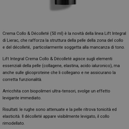
Crema Collo & Décolleté (50 ml) è la novità della linea Lift Integral
di Lierac, che rafforza la struttura della pelle della zona del collo
e del décolleté, particolarmente soggetta alla mancanza di tono.
Lift Integral Crema Collo & Décolleté agisce sugli elementi
essenziali della pelle (collagene, elastina, acido ialuronico), ma
anche sulle glicoproteine che li collegano e ne assicurano la
corretta funzionalità.
Arricchita con biopolimeri ultra-tensori, svolge un effetto
levigante immediato.
Risultati: le rughe sono attenuate e la pelle ritrova tonicità ed
elasticità. Il décolleté appare visibilmente levigato, il collo
rimodellato.