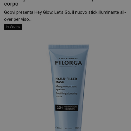
corpo
Goovi presenta Hey Glow, Let’s Go, il nuovo stick illuminante all-
over per viso...
In Vetrina