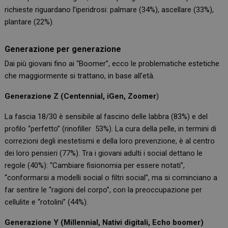
richieste riguardano l’iperidrosi: palmare (34%), ascellare (33%),
plantare (22%).
Generazione per generazione
Dai più giovani fino ai “Boomer”, ecco le problematiche estetiche
che maggiormente si trattano, in base all’età.
Generazione Z (Centennial, iGen, Zoomer
)
La fascia 18/30 è sensibile al fascino delle labbra (83%) e del
profilo “perfetto” (rinofiller 53%). La cura della pelle, in termini di
correzioni degli inestetismi e della loro prevenzione, è al centro
dei loro pensieri (77%). Tra i giovani adulti i social dettano le
regole (40%): “Cambiare fisionomia per essere notati”,
“conformarsi a modelli social o filtri social”, ma si cominciano a
far sentire le “ragioni del corpo”, con la preoccupazione per
cellulite e “rotolini” (44%).
Generazione Y (Millennial, Nativi digitali, Echo boomer)