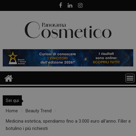
Skip
to
content
Sei qui
Home
Beauty Trend
Medicina estetica, spendiamo fino a 3.000 euro all’anno. Filler e
botulino i più richiesti