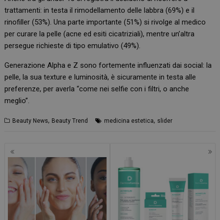
trattamenti: in testa il rimodellamento delle labbra (69%) e il
rinofiller (53%). Una parte importante (51%) si rivolge al medico
per curare la pelle (acne ed esiti cicatriziali), mentre un’altra
persegue richieste di tipo emulativo (49%).
Generazione Alpha e Z sono fortemente influenzati dai social: la
pelle, la sua texture e luminosità, è sicuramente in testa alle
preferenze, per averla “come nei selfie con i filtri, o anche
meglio”.
,
,
Beauty News
Beauty Trend
medicina estetica
slider
Navigazione
articoli