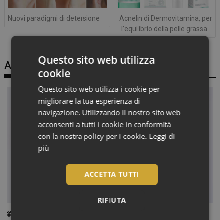
Nuovi paradigmi di detersione
Acnelin di Dermovitamina, per
l’equilibrio della pelle grassa
Questo sito web utilizza
Articoli correlati
cookie
Questo sito web utilizza i cookie per
migliorare la tua esperienza di
navigazione. Utilizzando il nostro sito web
acconsenti a tutti i cookie in conformità
con la nostra policy per i cookie.
Leggi di
più
ACCETTA TUTTI
RIFIUTA
6 Agosto 2026
Chiara Verlato