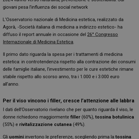
giovani pesa l’influenza dei social network
L’Osservatorio nazionale di Medicina estetica, realizzato da
Agorà, -Società italiana di medicina a indirizzo estetico- ha
diffuso il report annuale in occasione del
26° Congresso
Internazionale di Medicina Estetica
.
Il primo dato riguarda la spesa per i trattamenti di medicina
estetica: in controtendenza rispetto alla contrazione dei consumi
delle famiglie italiane, l’investimento per le cure estetiche rimane
stabile rispetto allo scorso anno, tra i 1.000 e i 3.000 euro
all’anno.
Per il viso vincono i filler, cresce l’attenzione alle labbra
I dati dell’Osservatorio rivelano che per quanto riguarda il viso, le
donne richiedono maggiormente
filler
(60%),
tossina botulinica
(55%) e
rivitalizzazione cutanea
(49%).
Gli
uomini
invertono le preferenze, scegliendo prima la
tossina