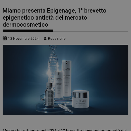
Miamo presenta Epigenage, 1° brevetto
epigenetico antietà del mercato
dermocosmetico
12 Novembre 2024
Redazione
Miamo
ha ottenuto nel 2021 il 1° brevetto epigenetico antietà del