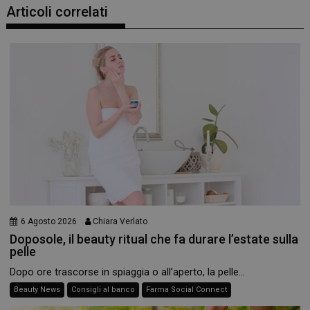
Articoli correlati
6 Agosto 2026
Chiara Verlato
Doposole, il beauty ritual che fa durare l’estate sulla
pelle
Dopo ore trascorse in spiaggia o all’aperto, la pelle...
Beauty News
Consigli al banco
Farma Social Connect