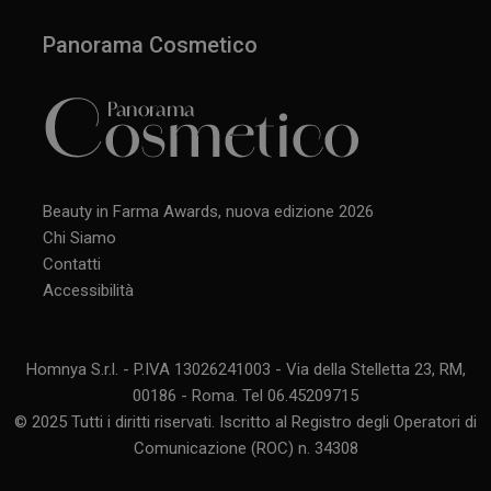
Panorama Cosmetico
Beauty in Farma Awards, nuova edizione 2026
Chi Siamo
Contatti
Accessibilità
Homnya S.r.l. - P.IVA 13026241003 - Via della Stelletta 23, RM,
00186 - Roma. Tel 06.45209715
© 2025 Tutti i diritti riservati. Iscritto al Registro degli Operatori di
Comunicazione (ROC) n. 34308