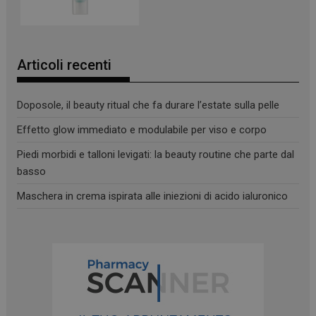
_ga
1 anno 1
Google LLC
mese
.panoramacosmetico.it
Articoli recenti
Doposole, il beauty ritual che fa durare l’estate sulla pelle
Effetto glow immediato e modulabile per viso e corpo
Piedi morbidi e talloni levigati: la beauty routine che parte dal
basso
Maschera in crema ispirata alle iniezioni di acido ialuronico