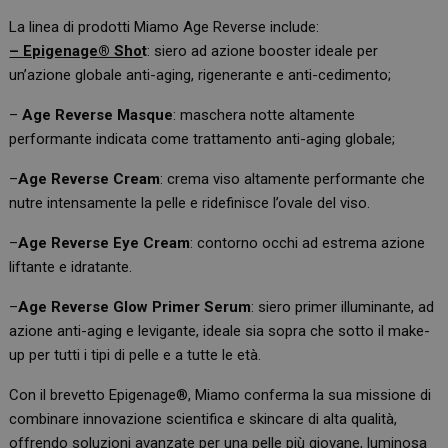
La linea di prodotti Miamo Age Reverse include:
– Epigenage® Sho
t
: siero ad azione booster ideale per
un’azione globale anti-aging, rigenerante e anti-cedimento;
–
Age Reverse Masque
: maschera notte altamente
performante indicata come trattamento anti-aging globale;
–
Age Reverse Cream
: crema viso altamente performante che
nutre intensamente la pelle e ridefinisce l’ovale del viso.
–
Age Reverse Eye Cream
: contorno occhi ad estrema azione
liftante e idratante.
–
Age Reverse Glow Primer Serum
: siero primer illuminante, ad
azione anti-aging e levigante, ideale sia sopra che sotto il make-
up per tutti i tipi di pelle e a tutte le età.
Con il brevetto Epigenage®, Miamo conferma la sua missione di
combinare innovazione scientifica e skincare di alta qualità,
offrendo soluzioni avanzate per una pelle più giovane, luminosa