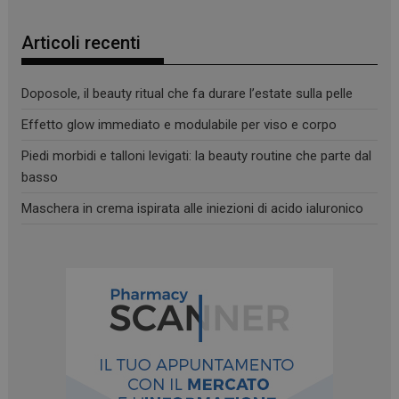
Articoli recenti
Doposole, il beauty ritual che fa durare l’estate sulla pelle
Effetto glow immediato e modulabile per viso e corpo
Piedi morbidi e talloni levigati: la beauty routine che parte dal
basso
Maschera in crema ispirata alle iniezioni di acido ialuronico
_ga
1 anno 1
Google LLC
mese
.panoramacosmetico.it