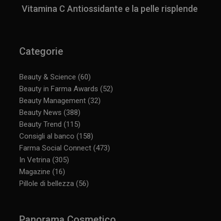
Vitamina C Antiossidante e la pelle risplende
Categorie
Beauty & Science
(60)
Beauty in Farma Awards
(52)
Beauty Management
(32)
Beauty News
(388)
Beauty Trend
(115)
Consigli al banco
(158)
Farma Social Connect
(473)
In Vetrina
(305)
Magazine
(16)
Pillole di bellezza
(56)
Panorama Cosmetico