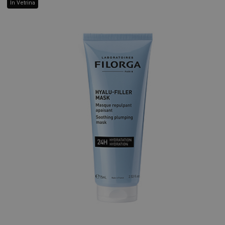
In Vetrina